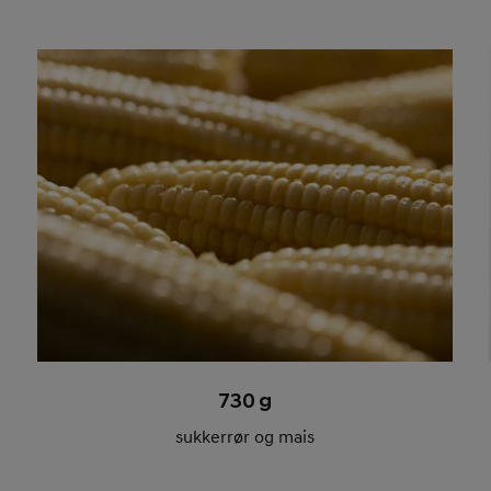
730 g
sukkerrør og mais