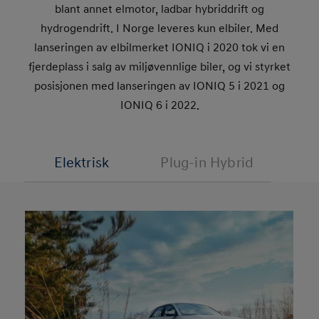
blant annet elmotor, ladbar hybriddrift og
hydrogendrift. I Norge leveres kun elbiler. Med
lanseringen av elbilmerket IONIQ i 2020 tok vi en
fjerdeplass i salg av miljøvennlige biler, og vi styrket
posisjonen med lanseringen av IONIQ 5 i 2021 og
IONIQ 6 i 2022.
Elektrisk
Plug-in Hybrid
Hyd