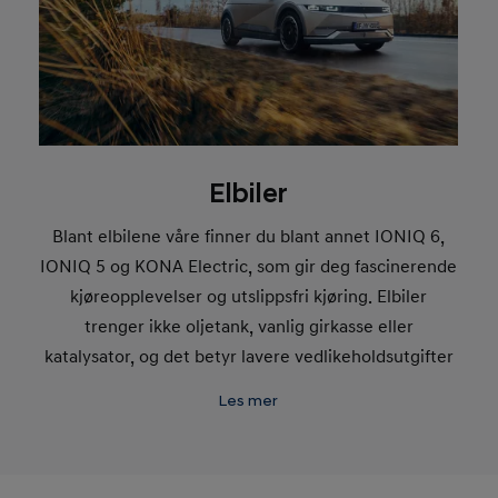
Elbiler
Blant elbilene våre finner du blant annet IONIQ 6,
IONIQ 5 og KONA Electric, som gir deg fascinerende
kjøreopplevelser og utslippsfri kjøring. Elbiler
trenger ikke oljetank, vanlig girkasse eller
katalysator, og det betyr lavere vedlikeholdsutgifter
og ingen motoroljeskift.
Les mer