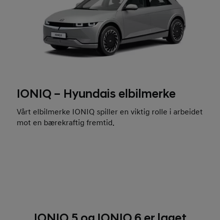
IONIQ – Hyundais elbilmerke
Vårt elbilmerke IONIQ spiller en viktig rolle i arbeidet
mot en bærekraftig fremtid.
IONIQ 5 og IONIQ 6 er laget