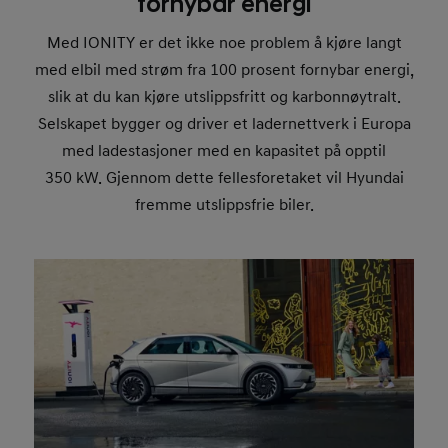
fornybar energi
Med IONITY er det ikke noe problem å kjøre langt
med elbil med strøm fra 100 prosent fornybar energi,
slik at du kan kjøre utslippsfritt og karbonnøytralt.
Selskapet bygger og driver et ladernettverk i Europa
med ladestasjoner med en kapasitet på opptil
350 kW. Gjennom dette fellesforetaket vil Hyundai
fremme utslippsfrie biler.