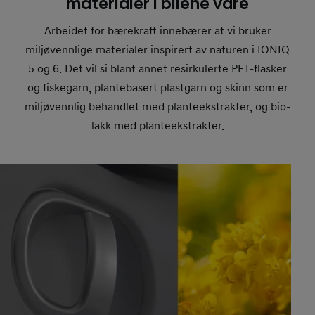
materialer i bilene våre
Arbeidet for bærekraft innebærer at vi bruker
miljøvennlige materialer inspirert av naturen i IONIQ
5 og 6. Det vil si blant annet resirkulerte PET-flasker
og fiskegarn, plantebasert plastgarn og skinn som er
miljøvennlig behandlet med planteekstrakter, og bio-
lakk med planteekstrakter.