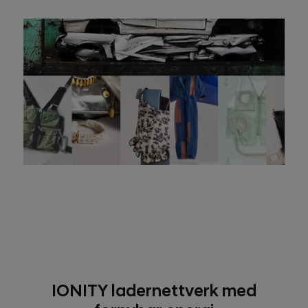
IONITY ladernettverk med