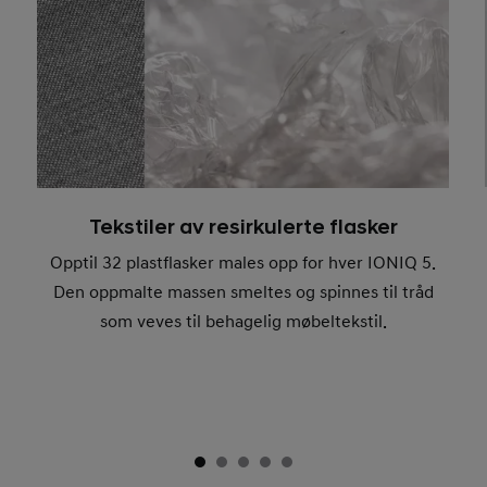
Tekstiler av resirkulerte flasker
Opptil 32 plastflasker males opp for hver IONIQ 5.
Den oppmalte massen smeltes og spinnes til tråd
som veves til behagelig møbeltekstil.