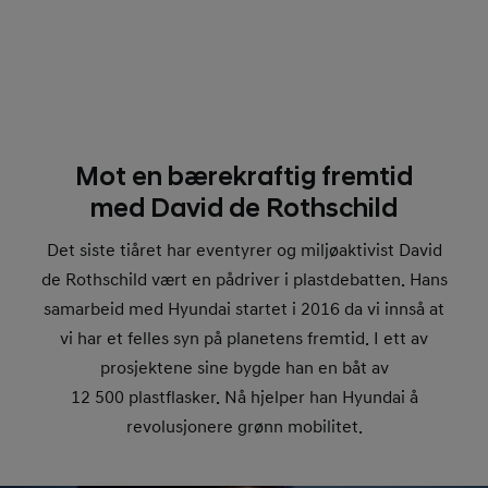
Mot en bærekraftig fremtid
med David de Rothschild
Det siste tiåret har eventyrer og miljøaktivist David
de Rothschild vært en pådriver i plastdebatten. Hans
samarbeid med Hyundai startet i 2016 da vi innså at
vi har et felles syn på planetens fremtid. I ett av
prosjektene sine bygde han en båt av
12 500 plastflasker. Nå hjelper han Hyundai å
revolusjonere grønn mobilitet.