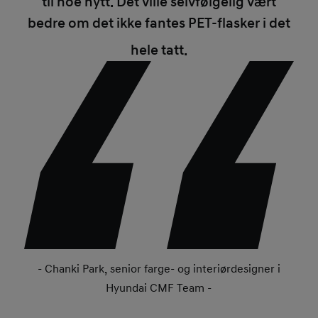
til noe nytt. Det ville selvfølgelig vært
bedre om det ikke fantes PET-flasker i det
hele tatt.
- Chanki Park, senior farge- og interiørdesigner i
Hyundai CMF Team -