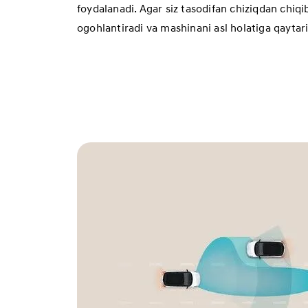
foydalanadi. Agar siz tasodifan chiziqdan chiqib
ogohlantiradi va mashinani asl holatiga qayta