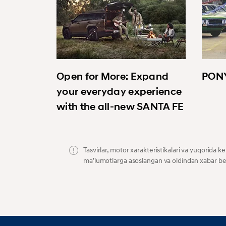
Open for More: Expand
PONY
your everyday experience
with the all-new SANTA FE
Tasvirlar, motor xarakteristikalari va yuqorida 
maʼlumotlarga asoslangan va oldindan xabar beris