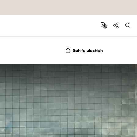
Sahifa ulashish