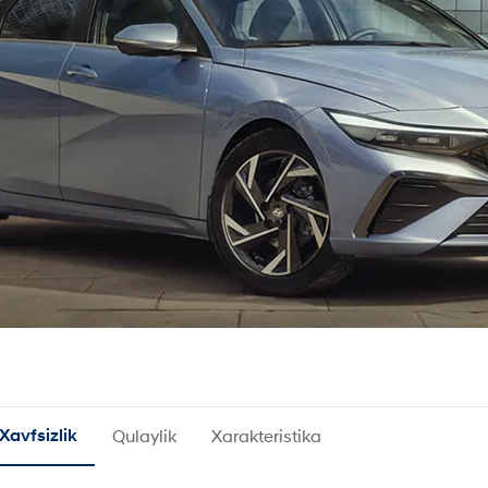
Xavfsizlik
Qulaylik
Xarakteristika