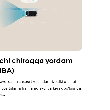
vchi chiroqqa yordam
(HBA)
ayotgan transport vositalarini, balki oldingi
 vositalarini ham aniqlaydi va kerak bo'lganda
'tadi.