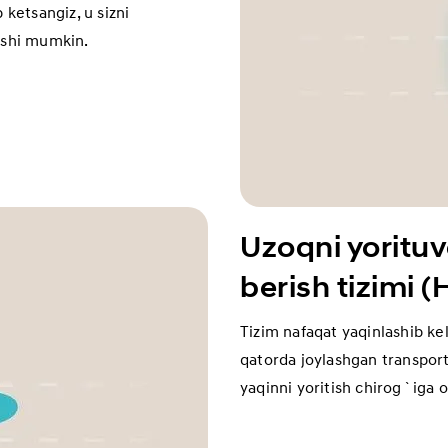
 ketsangiz, u sizni
rishi mumkin.
Uzoqni yoritu
berish tizimi 
Tizim nafaqat yaqinlashib kel
qatorda joylashgan transport
yaqinni yoritish chirog`iga o