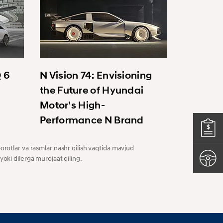
Q 6
N Vision 74: Envisioning
the Future of Hyundai
Motor’s High-
Performance N Brand
orotlar va rasmlar nashr qilish vaqtida mavjud
yoki dilerga murojaat qiling.