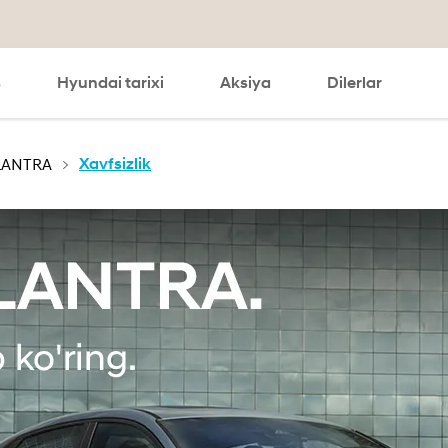
s
Hyundai tarixi
Aksiya
Dilerlar
search
LANTRA
Xavfsizlik