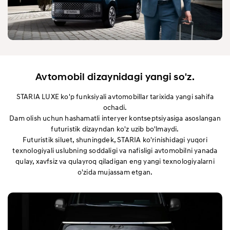
Avtomobil dizaynidagi yangi so'z.
STARIA LUXE ko'p funksiyali avtomobillar tarixida yangi sahifa
ochadi.
Dam olish uchun hashamatli interyer kontseptsiyasiga asoslangan
futuristik dizayndan ko'z uzib bo'lmaydi.
Futuristik siluet, shuningdek, STARIA ko'rinishidagi yuqori
texnologiyali uslubning soddaligi va nafisligi avtomobilni yanada
qulay, xavfsiz va qulayroq qiladigan eng yangi texnologiyalarni
o'zida mujassam etgan.