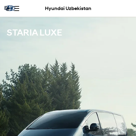
Hyundai Uzbekistan
STARIA LUXE