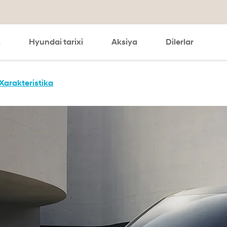
s
Hyundai tarixi
Aksiya
Dilerlar
search
Xarakteristika