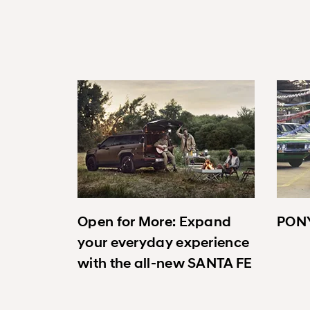
Open for More: Expand
PONY
your everyday experience
with the all-new SANTA FE