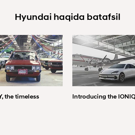
Hyundai haqida batafsil
, the timeless
Introducing the IONI