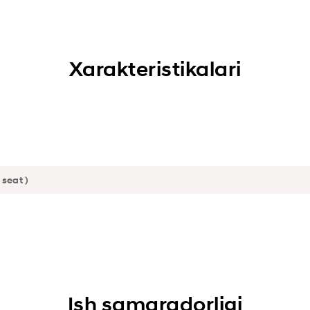
Xarakteristikalari
Ish samaradorligi