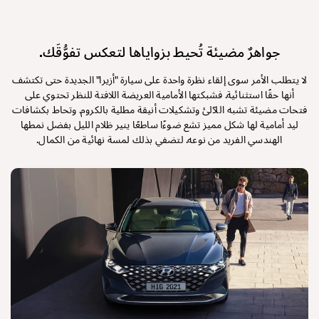
جواهرٌ مضيئة تُحيط بزواياها لتعكس تفوُّقَك.
لا يتطلب الأمر سوى إلقاء نظرة واحدة على سيارة "أزيرا" الجديدة حتى تكتشف
أنها حقًا استثنائية. فشبكتها الأمامية العريضة اللافتة للنظر تحتوي على
فتحات مضيئة تشبه اللآلئ وتشكيلات أنيقة مطلية بالكروم. وتحاط بكشافات
ليد أمامية لها شكل مميز تشع ضوءًا ساطعًا ينير ظلام الليل بفضل نمطها
الهندسي الفريد من نوعه. لتضفي بذلك لمسة نهائية من الكمال.