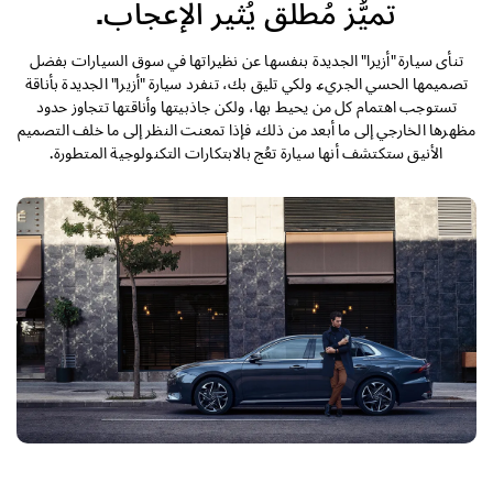
تميُّز مُطلق يُثير الإعجاب.
تنأى سيارة "أزيرا" الجديدة بنفسها عن نظيراتها في سوق السيارات بفضل
تصميمها الحسي الجريء. ولكي تليق بك، تنفرد سيارة "أزيرا" الجديدة بأناقة
تستوجب اهتمام كل من يحيط بها، ولكن جاذبيتها وأناقتها تتجاوز حدود
مظهرها الخارجي إلى ما أبعد من ذلك. فإذا تمعنت النظر إلى ما خلف التصميم
الأنيق ستكتشف أنها سيارة تعُج بالابتكارات التكنولوجية المتطورة.