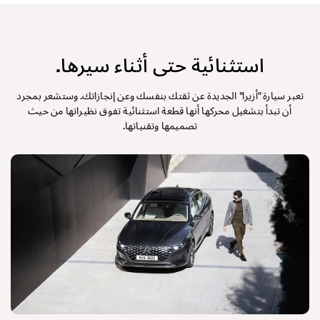
استثنائية حتى أثناء سيرها.
تعبر سيارة "أزيرا" الجديدة عن ثقتك بنفسك وعن إنجازاتك. وستشعر بمجرد
أن تبدأ بتشغيل محركها أنها قطعة استثنائية تفوق نظيراتها من حيث
تصميمها وتقنياتها.