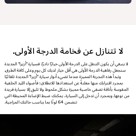
لا تتنازل عن فخامة الدرجة الأولى.
لا ينبغي أن يكون التنقل على الدرجة الأولى خيارًا نادرًا. فسيارة "أزيرا" الجديدة
ستجعل رفاهية الدرجة الأولى هي أقل خيار لديك كل يوم وعلى كافة الطرق.
وتبدأ هذه التجربة المميزة عندما تضيء أنوار سيارة "أزيرا" الجديدة تلقائيًا
بمجرد اقترابك منها معلنةً عن استعدادها للانطلاق؛ فأضواء الليد الخلفية
المقوسة بأناقة تضفي خاصية مميزة بشكل ملحوظ ولا تليق إلا بسيارة فريدة
من نوعها. وبمجرد أن تدخل إلى السيارة، يمكنك ضبط الإضاءة المحيطة التي
تتضمن 64 لونًا بما يناسب حالتك المزاجية.