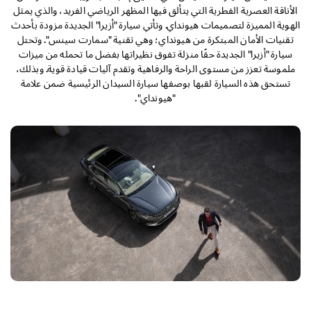
الأناقة العصرية الفطرية التي يتألق فيها المظهر الرياضي الفريد، والذي يمثل
الهوية المميزة لتصميمات هيونداي. وتأتي سيارة "أزيرا" الجديدة مزودة بأحدث
تقنيات الأمان المبتكرة من هيونداي؛ وهي تقنية "سمارت سينس". وتحتل
سيارة "أزيرا" الجديدة حقًا منزلة تفوق نظيراتها بفضل ما تحمله من ميزات
ملموسة تعزز من مستوى الراحة والرفاهية وتقدم آليات قيادة قوية. وبذلك،
تستحق هذه السيارة لقبها بوصفها سيارة السيدان الرئيسية ضمن علامة
"هيونداي".