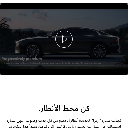
التصميم الخارجي
التصميم الداخلي
الأداء
الأمان
الراحة
كن محط الأنظار.
تجذب سيارة "أزيرا" الجديدة أنظار الجميع من كل حدبٍ وصوب، فهي سيارة
استثنائية من سيارات السيدان التي لا تليق إلا بالنخبة. ويبدأ هذا التفرد من