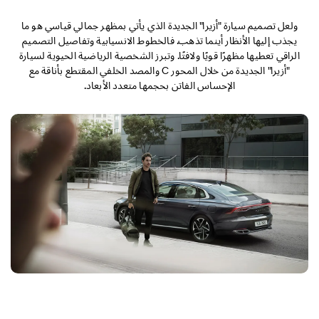
ولعل تصميم سيارة "أزيرا" الجديدة الذي يأتي بمظهر جمالي قياسي هو ما
يجذب إليها الأنظار أينما تذهب. فالخطوط الانسيابية وتفاصيل التصميم
الراقي تعطيها مظهرًا قويًا ولافتًا. وتبرز الشخصية الرياضية الحيوية لسيارة
"أزيرا" الجديدة من خلال المحور C والمصد الخلفي المقتطع بأناقة مع
الإحساس الفاتن بحجمها متعدد الأبعاد.