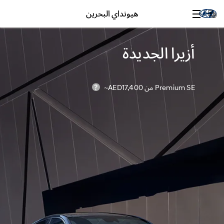
هيونداي البحرين
أزيرا الجديدة
Premium SE من AED17,400~