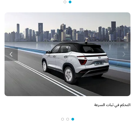
ا
التحكم في ثبات السرعة