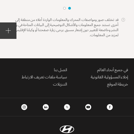
قد تختلف صور ومواصفات المحرك والمعلومات الواردة أعلاه من منطقة إلى
أخرى. تستند جميع المعلومات والأشكال التوضيحية إلى البيانات المتاحة في وقت
النشر وخاضعة للتغيير دون إشعار مسبق. يرجى زيارة صفحتنا أو وكيلنا الإقليمي
لمزيد من المعلومات.
في جميع أنحاء العالم
اتصل بنا
إخلاء المسؤولية القانونية
سياسة ملفات تعريف الارتباط
خريطة الموقع
التنزيلات