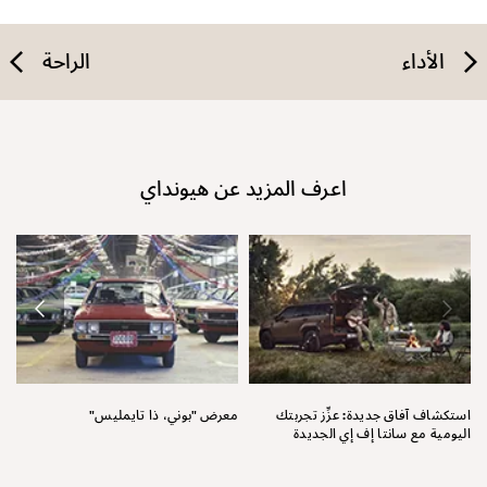
الأداء
الراحة
اعرف المزيد عن هيونداي
نق
استكشاف آفاق جديدة: عزِّز تجربتك
معرض "بوني، ذا تايمليس"
اليومية مع سانتا إف إي الجديدة