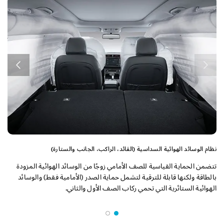
ن
ع
ا
ا
نظام الوسائد الهوائية السداسية (القائد، الراكب، الجانب والستارة)
تتضمن الحماية القياسية للصف الأمامي زوجًا من الوسائد الهوائية المزودة
بالطاقة ولكنها قابلة للترقية لتشمل حماية الصدر (الأمامية فقط) والوسائد
الهوائية الستائرية التي تحمي ركاب الصف الأول والثاني.