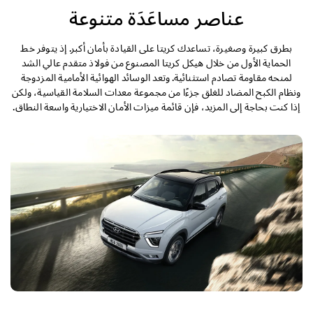
التصميم الخارجي
عناصر مساعَدَة متنوعة
التصميم الداخلي
بطرق كبيرة وصغيرة، تساعدك كريتا على القيادة بأمان أكبر. إذ يتوفر خط
الحماية الأول من خلال هيكل كريتا المصنوع من فولاذ متقدم عالي الشد
لمنحه مقاومة تصادم استثنائية. وتعد الوسائد الهوائية الأمامية المزدوجة
الأداء
ونظام الكبح المضاد للغلق جزءًا من مجموعة معدات السلامة القياسية، ولكن
إذا كنت بحاجة إلى المزيد، فإن قائمة ميزات الأمان الاختيارية واسعة النطاق.
الأمان
الراحة
المواصفات