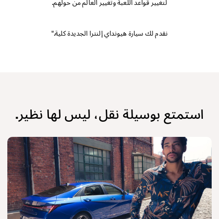
لتغيير قواعد اللعبة وتغيير العالم من حولهم.
نقدم لك سيارة هيونداي إلنترا الجديدة كلية."
استمتع بوسيلة نقل، ليس لها نظير.