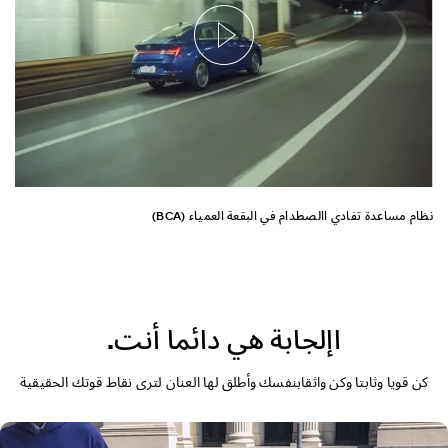
نظام مساعدة تفادي االصطدام في البقعة العمياء (BCA)
اإلجابة هي دائما أنت.
كن قويا وثابتا وكن واثقابنفسك وأطلق لها العنان لترى نقاط قوتك الحقيقية