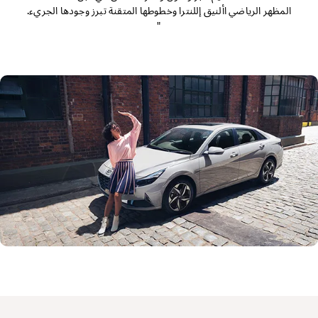
المظهر الرياضي األنيق إللنترا وخطوطها المتقنة تبرز وجودها الجريء.
"