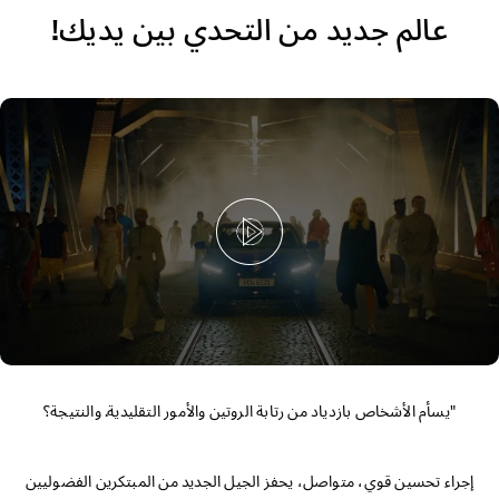
التصميم الخارجي
عالم جديد من التحدي بين يديك!
التصميم الداخلي
الأداء
الأمان
الراحة
"يسأم الأشخاص بازدياد من رتابة الروتين والأمور التقليدية. والنتيجة؟
إجراء تحسين قوي، متواصل، يحفز الجيل الجديد من المبتكرين الفضوليين