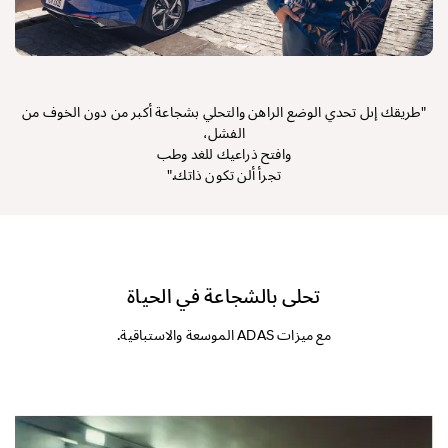
"طريقك إىل تحدي الوضع الراهن والتحلي بشجاعة أكبر من دون الخوف من
الفشل،
وافتح ذراعيك للغد وطب
تجرأ ألن تكون ذاتك."
تحلى بالشجاعة في الحياة
مع ميزات ADAS الموسعة والاستباقية.