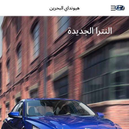
هيونداي البحرين
النترا الجديدة