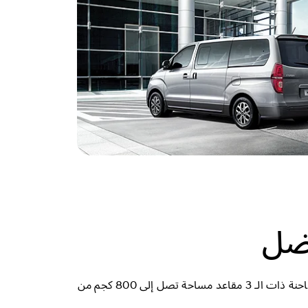
فضل
توفر شاحنات ايش 1 كلا من التصميم وتعدد الاستخدام. توفر النافذة على الـ 5 مقاعد مساحة كبيرة للأمتعة ، في حين توفر الشاحنة ذات الـ 3 مقاعد مساحة تصل إلى 800 كجم من