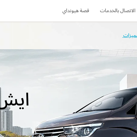
الاتصال بالخدمات
قصة هيونداي
search
مميزات
ايش 1 الجديدة ك