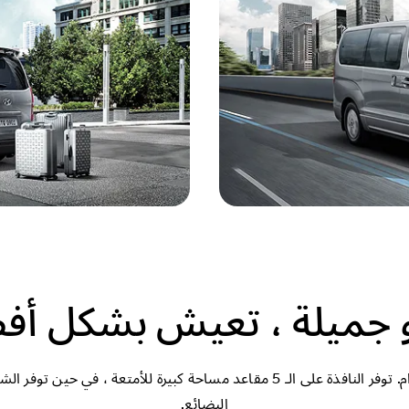
 جميلة ، تعيش بشكل أ
البضائع.