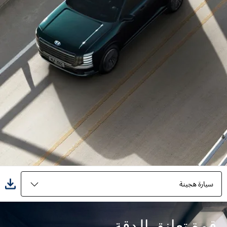
سيارة هجينة
المميزات
قوة تعانق الدقة