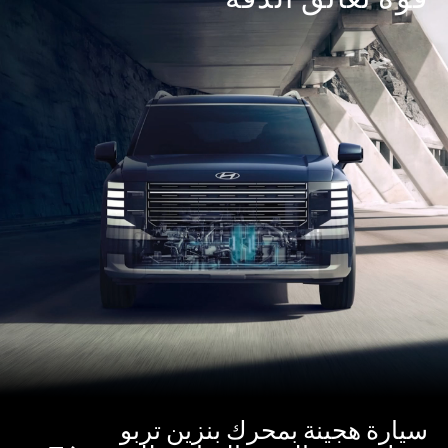
التصميم
الأداء
الأمان
الراحة
سيارة هجينة
سيارة هجينة بمحرك بنزين تربو