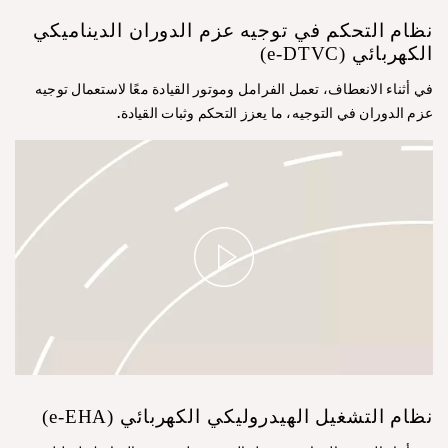
نظام التحكم في توجيه عزم الدوران الديناميكي
الكهربائي (e-DTVC)
في أثناء الانعطاف، تعمل الفرامل وموتور القيادة معًا لاستعمال توجيه
عزم الدوران في التوجيه، ما يعزز التحكم وثبات القيادة.
نظام التشغيل الهيدروليكي الكهربائي (e-EHA)