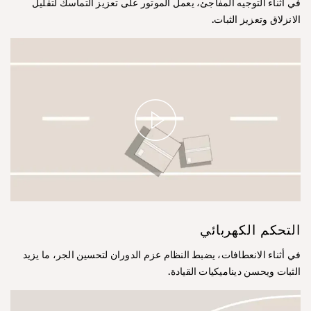
في أثناء التوجيه المفاجئ، يعمل الموتور على تعزيز التماسك لتقليل
الانزلاق وتعزيز الثبات.
التحكم الكهربائي
في أثناء الانعطافات، يضبط النظام عزم الدوران لتحسين الجر، ما يزيد
الثبات ويحسن ديناميكيات القيادة.