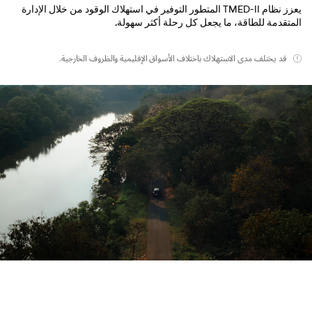
يعزز نظام TMED-II المتطور التوفير في استهلاك الوقود من خلال الإدارة
المتقدمة للطاقة، ما يجعل كل رحلة أكثر سهولة.
قد يختلف مدى الاستهلاك باختلاف الأسواق الإقليمية والظروف الخارجية.