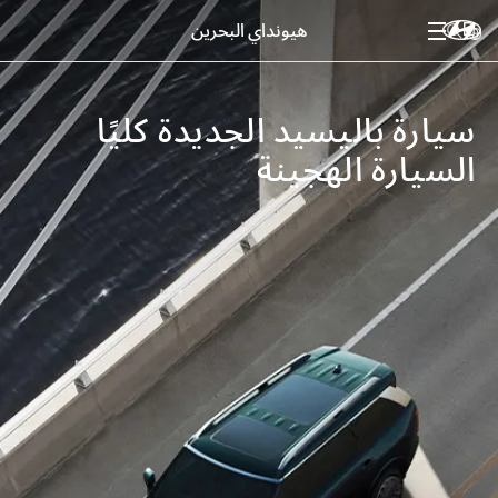
هيونداي البحرين
سيارة باليسيد الجديدة كليًا
السيارة الهجينة