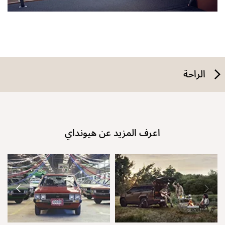
الراحة
اعرف المزيد عن هيونداي
نق