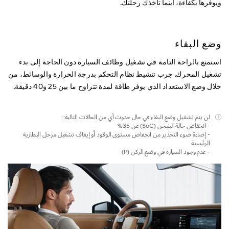
ويوفرها بكفاءة، أينما تأخذك رحلتك.
وضع البقاء
استمتع بالراحة التامة في تشغيل وظائف السيارة دون الحاجة إلى بدء
تشغيل المحرك. جرب تنشيط نظام التحكم بدرجة الحرارة والوسائط، من
خلال وضع الاستعداد الذي يوفر طاقة لمدة تتراوح ما بين 25 و40 دقيقة.
لن يتم تشغيل وضع البقاء في حال حدوث أي من الحالات التالية:
- انخفاض حالة الشحن (SoC) عن 35%
- إضاءة ضوء التحذير من انخفاض مستوى الوقود أو إيقاف تشغيل مرحل البطارية
الرئيسية
- عدم وجود السيارة في وضع الركن (P)