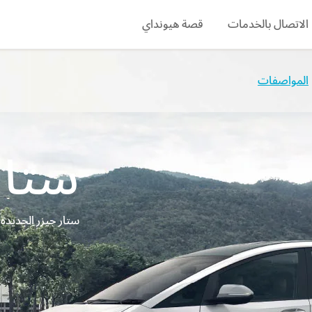
الاتصال بالخدمات
قصة هيونداي
search
المواصفات
ستار
ستار جيزر الجديدة ل