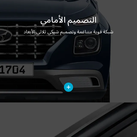
التصميم الأمامي
شبكة قوية متناغمة وتصميم شبكي ثلاثي الأبعاد