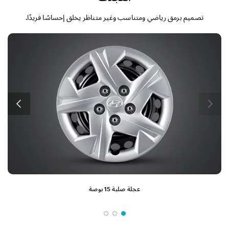
تصميم برمق رياضي ومتناسب وغير متناظر يخلق إحساسًا فريدًا.
عجلة صلبة 15 بوصة