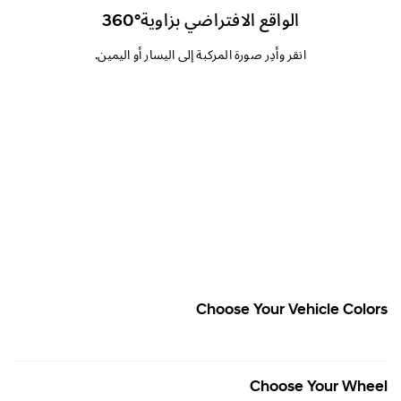
التصميم الخارجي
الواقع الافتراضي بزاوية°360
انقر وأدِر صورة المركبة إلى اليسار أو اليمين.
التصميم الداخلي
لأداء
الأمان
لراحة
لمواصفات
Choose Your Vehicle Colors
Choose Your Wheel