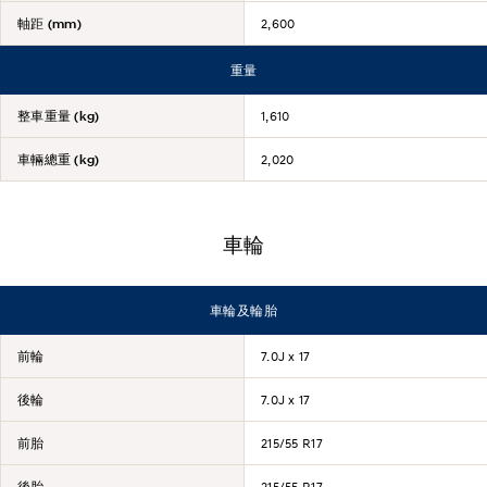
軸距 (mm)
2,600
重量
整車重量 (kg)
1,610
車輛總重 (kg)
2,020
車輪
車輪及輪胎
前輪
7.0J x 17
後輪
7.0J x 17
前胎
215/55 R17
後胎
215/55 R17