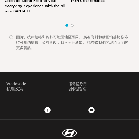
Open for More: Expand your
PONY, the timeless
everyday experience with the all-
new SANTA FE
圖片、技術規格和資料可能因地區而異。 所有資料和插圖均基於發佈
時可用的數據，如有更改，恕不另行通知。 請聯絡我們的經銷商了解
更多資訊。
Worldwide
聯絡我們
私隱政策
網站指南