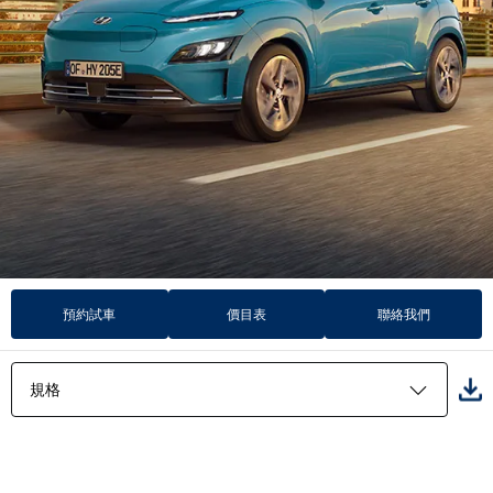
預約試車
價目表
聯絡我們
規格
特色