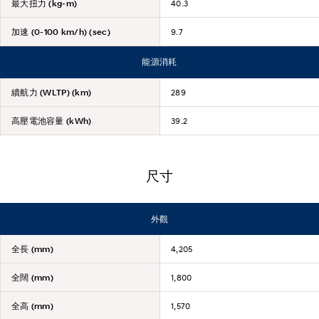
最大扭力 (kg-m)
40.3
加速 (0-100 km/h) (sec)
9.7
能源消耗
續航力 (WLTP) (km)
289
高壓電池容量 (kWh)
39.2
尺寸
外觀
全長 (mm)
4,205
全闊 (mm)
1,800
全高 (mm)
1,570