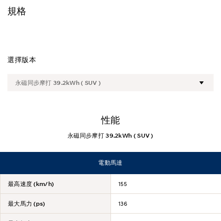
規格
規格
選擇版本
性能
永磁同步摩打 39.2kWh ( SUV )
電動馬達
最高速度 (km/h)
155
最大馬力 (ps)
136