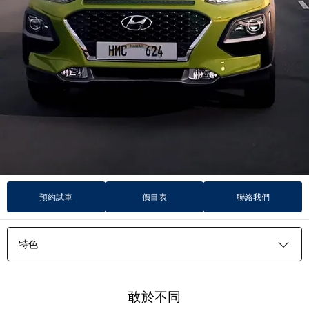
預約試車
價目表
聯絡我們
特色
特色
敢於不同