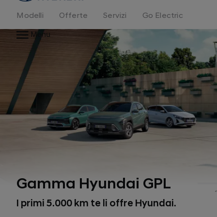
Modelli
Offerte
Servizi
Go Electric
Menu
Gamma Hyundai GPL
*
I primi 5.000 km te li offre Hyundai.