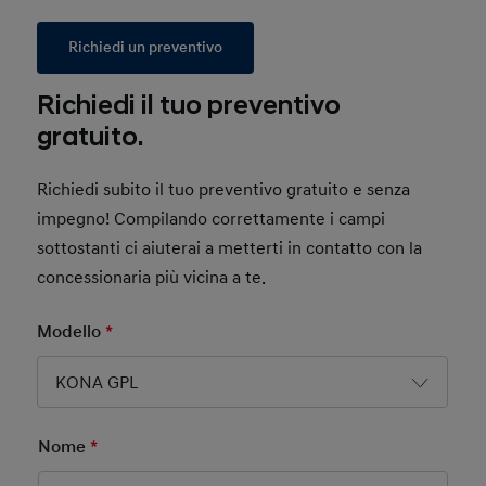
Richiedi un preventivo
Richiedi il tuo preventivo
gratuito.
Richiedi subito il tuo preventivo gratuito e senza
impegno! Compilando correttamente i campi
sottostanti ci aiuterai a metterti in contatto con la
concessionaria più vicina a te.
Modello
*
Mandatory Field
KONA GPL
Nome
*
Mandatory Field