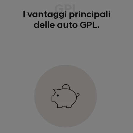
GPL
I vantaggi principali
delle auto GPL.