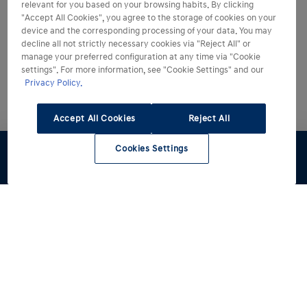
relevant for you based on your browsing habits. By clicking
"Accept All Cookies", you agree to the storage of cookies on your
device and the corresponding processing of your data. You may
decline all not strictly necessary cookies via "Reject All" or
manage your preferred configuration at any time via "Cookie
settings". For more information, see "Cookie Settings" and our
Privacy Policy.
Accept All Cookies
Reject All
Cookies Settings
Configuratore
Preventivo
Test Drive
Listino
Contattaci
Modelli