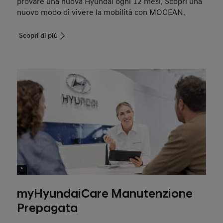
provare una nuova Hyundai ogni 12 mesi. Scopri una
nuovo modo di vivere la mobilità con MOCEAN.
Scopri di più
*
myHyundaiCare Manutenzione
Prepagata