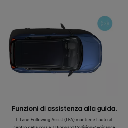
Funzioni di assistenza alla guida.
Il Lane Following Assist (LFA) mantiene l’auto al
centro della corsia. Il Forward Collision-Avoidance