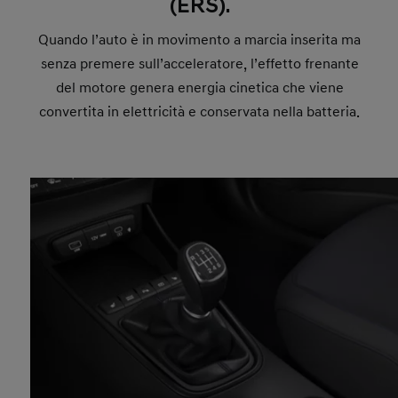
(ERS).
Quando l’auto è in movimento a marcia inserita ma
senza premere sull’acceleratore, l’effetto frenante
del motore genera energia cinetica che viene
convertita in elettricità e conservata nella batteria.