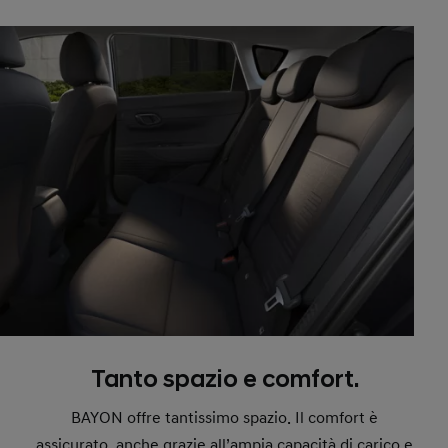
Tanto spazio e comfort.
BAYON offre tantissimo spazio. Il comfort è
assicurato, anche grazie all’ampia capacità di carico e