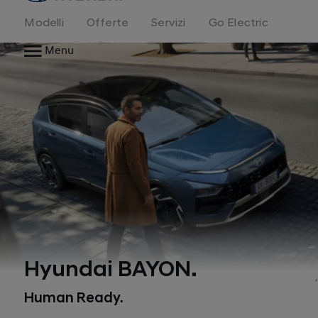
Modelli
Offerte
Servizi
Go Electric
Menu
Hyundai BAYON.
Human Ready.