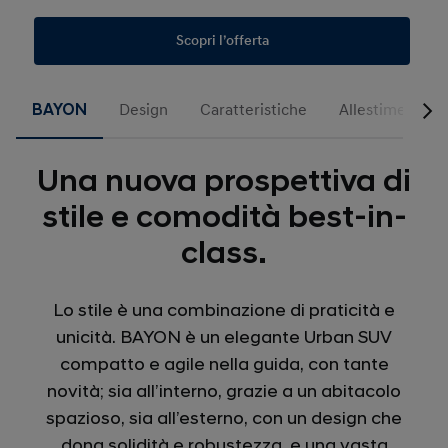
Scopri l’offerta
BAYON
Design
Caratteristiche
Allestimenti
Una nuova prospettiva di
stile e comodità best-in-
class.
Lo stile è una combinazione di praticità e
unicità. BAYON è un elegante Urban SUV
compatto e agile nella guida, con tante
novità; sia all’interno, grazie a un abitacolo
spazioso, sia all’esterno, con un design che
dona solidità e robustezza, e una vasta