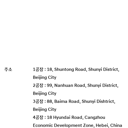
주소
1공장 : 18, Shuntong Road, Shunyi District,
Beijing City
2공장 : 99, Nanhuan Road, Shunyi District,
Beijing City
3공장 : 88, Baima Road, Shunyi Dishtrict,
Beijing City
4공장 : 18 Hyundai Road, Cangzhou
Economic Development Zone, Hebei, China