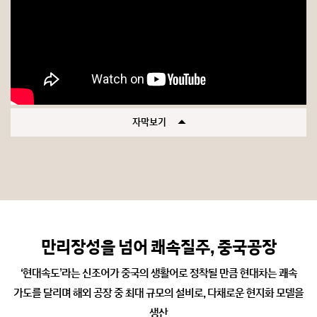
자막보기
만리장성을 넘어 쾌속질주, 중국공장
‘현대속도’라는 신조어가 중국의 생활어로 정착될 만큼 현대차는 쾌속
가도를 달리며 해외 공장 중 최대 규모의 설비로, 다채로운 현지화 모델을
생산