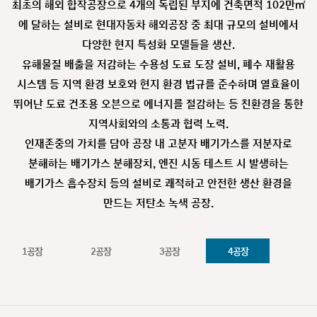
최초의 해외 합작공장으로 4개의 독립된 부지에 건축면적 102만㎡
에 달하는 설비로 현대자동차 해외공장 중 최대 규모의 설비에서
다양한 현지 특성화 모델들을 생산.
유해물질 배출을 저감하는 수용성 도료 도장 설비, 폐수 재활용
시스템 등 지역 환경 보호와 현지 환경 법규를 준수하며 열효율이
뛰어난 도료 건조용 오븐으로 에너지를 절감하는 등 친환경을 통한
지역사회와의 소통과 협력 노력.
인재존중의 가치를 담아 공장 내 고분자 배기가스를 저분자로
분해하는 배기가스 분해장치, 엔진 시동 테스트 시 발생하는
배기가스 흡수장치 등의 설비로 쾌적하고 안전한 생산 환경을
만드는 저탄소 녹색 공장.
1공장
2공장
3공장
4공장