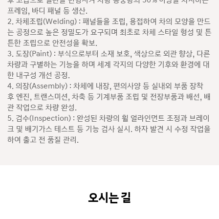
후 고압으로 철판을 변형시켜 차량 총중량의 50% 이상을 차지하는
프레임, 바디 패널 등 생산.
2. 차체조립(Welding) : 패널들을 조립, 용접하여 차의 모양을 만드
는 공정으로 높은 정밀도가 요구되며 최초로 차체 스타일 형성 및 튼
튼한 조립으로 안전성을 확보.
3. 도장(Paint) : 부식으로부터 소재 보호, 색상으로 외관 향상, 다른
차량과 구별하는 기능을 하며 세계 각지의 다양한 기후와 환경에 대
한 내구성 개선 공정.
4. 의장(Assembly) : 차체에 내장, 편의사양 등 실내외 부품 장착
후 엔진, 트랜스미션, 차축 등 기계부품 조립 및 전장부품과 배선, 배
관 작업으로 차량 완성.
5. 검수(Inspection) : 완성된 차량의 휠 얼라인먼트 조정과 브레이
크 및 배기가스 테스트 등 기능 검사 실시. 하자 발견 시 수정 작업을
하여 출고 전 품질 관리.
오시는 길