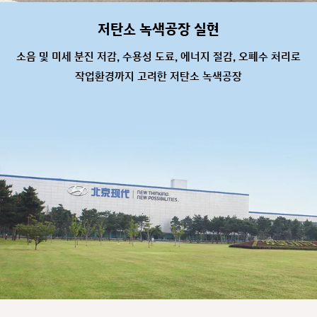
저탄소 녹색공장 실현
소음 및 미세 분진 저감, 수용성 도료, 에너지 절감, 오폐수 처리로
작업환경까지 고려한 저탄소 녹색공장