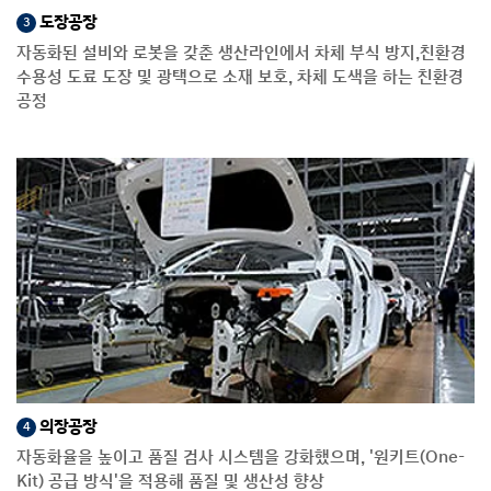
도장공장
3
자동화된 설비와 로봇을 갖춘 생산라인에서 차체 부식 방지,친환경
수용성 도료 도장 및 광택으로 소재 보호, 차체 도색을 하는 친환경
공정
의장공장
4
자동화율을 높이고 품질 검사 시스템을 강화했으며, '원키트(One-
Kit) 공급 방식'을 적용해 품질 및 생산성 향상