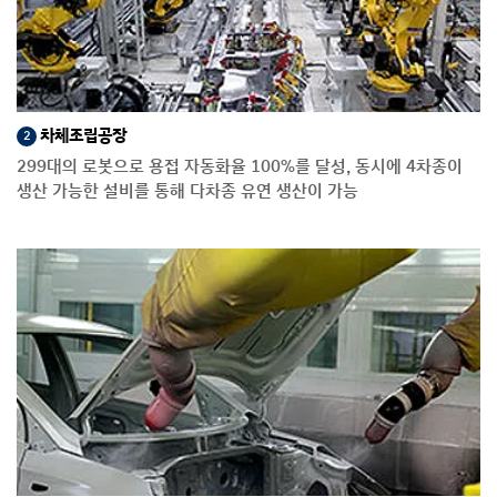
차체조립공장
2
299대의 로봇으로 용접 자동화율 100%를 달성, 동시에 4차종이
생산 가능한 설비를 통해 다차종 유연 생산이 가능