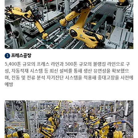
프레스공장
1
5,400톤 규모의 프레스 라인과 500톤 규모의 블랭킹 라인으로 구
성, 자동적재 시스템 등 최신 설비를 통해 생산 유연성을 확보했으
며, 진동 및 전류 분석 자기진단 시스템을 적용해 중대고장을 사전에
예방