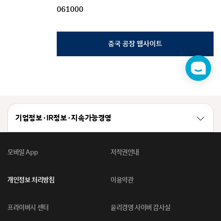
061000
중국 공장 웹사이트
챗
봇
기업정보 · IR정보 · 지속가능경영
모바일 App
저작권안내
개인정보 처리방침
이용약관
프라이버시 센터
윤리경영 사이버 감사실