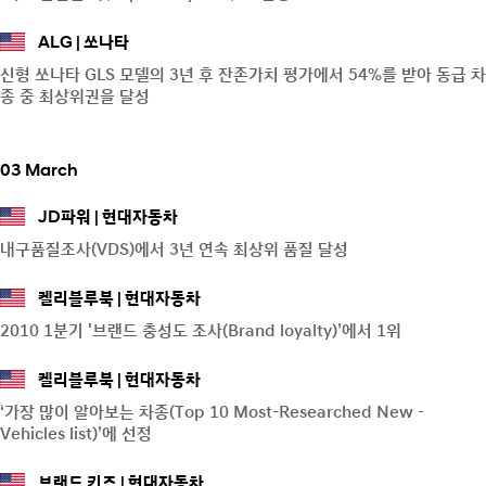
ALG
쏘나타
신형 쏘나타 GLS 모델의 3년 후 잔존가치 평가에서 54%를 받아 동급 차
종 중 최상위권을 달성
03 March
JD파워
현대자동차
내구품질조사(VDS)에서 3년 연속 최상위 품질 달성
켈리블루북
현대자동차
2010 1분기 '브랜드 충성도 조사(Brand loyalty)’에서 1위
켈리블루북
현대자동차
‘가장 많이 알아보는 차종(Top 10 Most-Researched New -
Vehicles list)’에 선정
브랜드 키즈
현대자동차