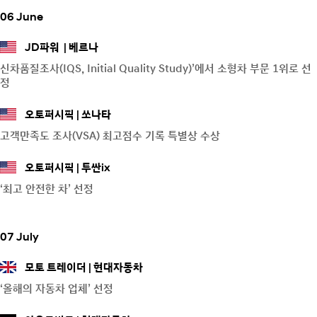
06 June
JD파워
베르나
신차품질조사(IQS, Initial Quality Study)’에서 소형차 부문 1위로 선
정
오토퍼시픽
쏘나타
고객만족도 조사(VSA) 최고점수 기록 특별상 수상
오토퍼시픽
투싼ix
‘최고 안전한 차’ 선정
07 July
모토 트레이더
현대자동차
‘올해의 자동차 업체’ 선정