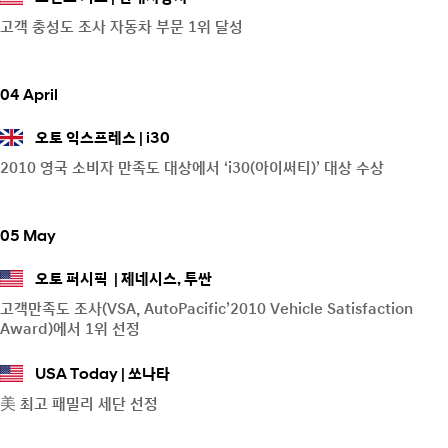
고객 충성도 조사 자동차 부문 1위 달성
04 April
오토 익스프레스
i30
2010 영국 소비자 만족도 대상에서 ‘i30(아이써티)’ 대상 수상
05 May
오토 퍼시픽
제네시스, 투싼
고객만족도 조사(VSA, AutoPacific’2010 Vehicle Satisfaction
Award)에서 1위 선정
USA Today
쏘나타
美 최고 패밀리 세단 선정