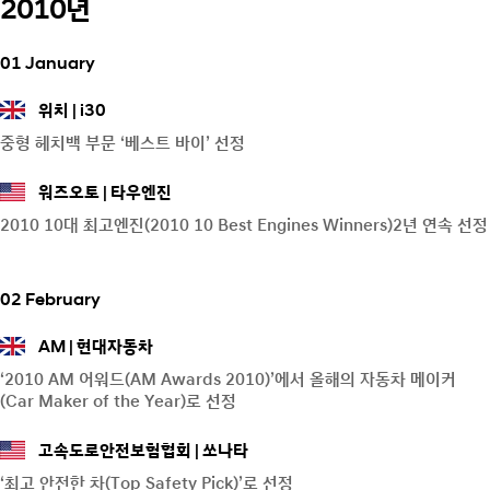
2010년
01 January
위치
i30
중형 헤치백 부문 ‘베스트 바이’ 선정
워즈오토
타우엔진
2010 10대 최고엔진(2010 10 Best Engines Winners)2년 연속 선정
02 February
AM
현대자동차
‘2010 AM 어워드(AM Awards 2010)’에서 올해의 자동차 메이커
(Car Maker of the Year)로 선정
고속도로안전보험협회
쏘나타
‘최고 안전한 차(Top Safety Pick)’로 선정