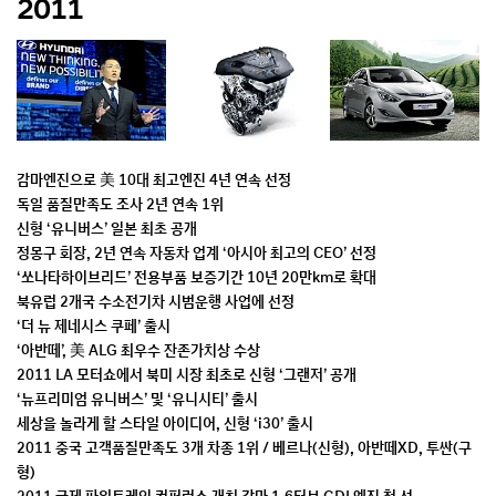
2011
감마엔진으로 美 10대 최고엔진 4년 연속 선정
독일 품질만족도 조사 2년 연속 1위
신형 ‘유니버스’ 일본 최초 공개
정몽구 회장, 2년 연속 자동차 업계 ‘아시아 최고의 CEO’ 선정
‘쏘나타하이브리드’ 전용부품 보증기간 10년 20만km로 확대
북유럽 2개국 수소전기차 시범운행 사업에 선정
‘더 뉴 제네시스 쿠페’ 출시
‘아반떼’, 美 ALG 최우수 잔존가치상 수상
2011 LA 모터쇼에서 북미 시장 최초로 신형 ‘그랜저’ 공개
‘뉴프리미엄 유니버스’ 및 ‘유니시티’ 출시
세상을 놀라게 할 스타일 아이디어, 신형 ‘i30’ 출시
2011 중국 고객품질만족도 3개 차종 1위 / 베르나(신형), 아반떼XD, 투싼(구
형)