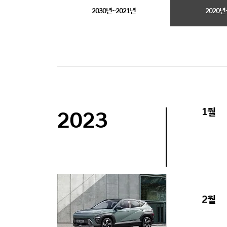
2030년~2021년
2020년
1월
2023
2월