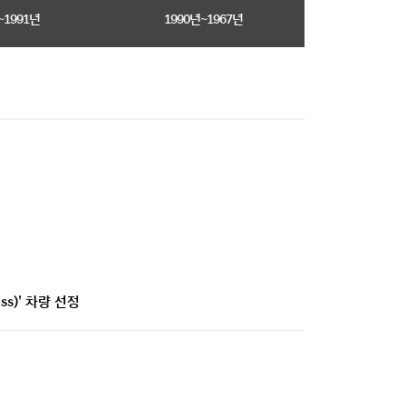
~1991년
1990년~1967년
ss)’ 차량 선정