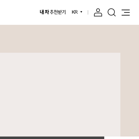
내 차
추천받기
KR