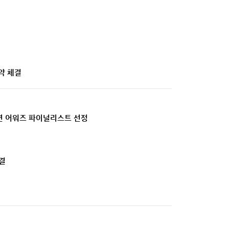
약 체결
이션 어워즈 파이널리스트 선정
결