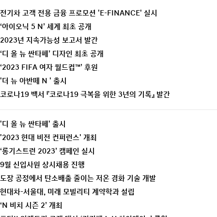
전기차 고객 전용 금융 프로모션 'E-FINANCE' 실시
‘아이오닉 5 N’ 세계 최초 공개
2023년 지속가능성 보고서 발간
‘디 올 뉴 싼타페’ 디자인 최초 공개
‘2023 FIFA 여자 월드컵™’ 후원
'더 뉴 아반떼 N ' 출시
코로나19 백서 『코로나19 극복을 위한 3년의 기록』 발간
'디 올 뉴 싼타페' 출시
'2023 현대 비전 컨퍼런스' 개최
‘롱기스트런 2023’ 캠페인 실시
9월 신입사원 상시채용 진행
도장 공정에서 탄소배출 줄이는 저온 경화 기술 개발
현대차-서울대, 미래 모빌리티 계약학과 설립
‘N 비치 시즌 2’ 개최