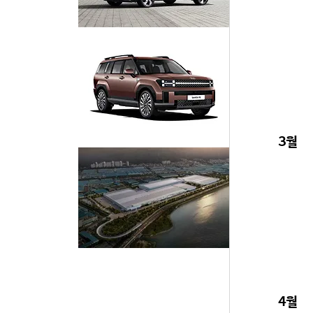
3월
4월