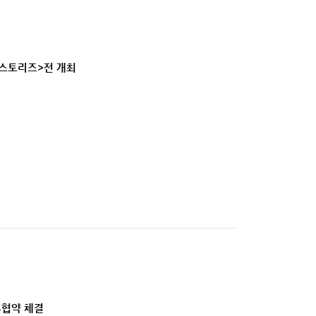
 스토리즈>전 개최
무협약 체결