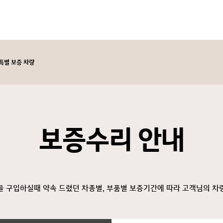
특별 보증 차량
보증수리 안내
을 구입하실때 약속 드렸던 차종별, 부품별 보증기간에 따라 고객님의 차