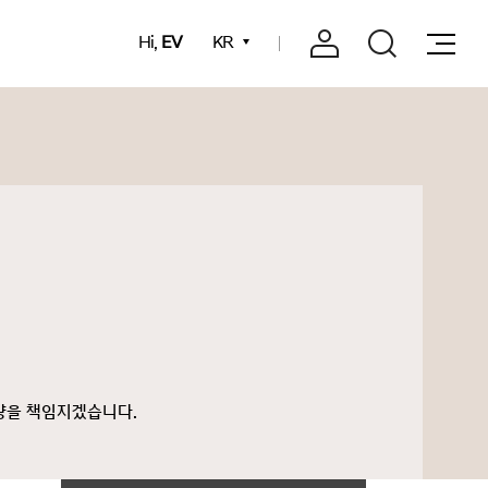
Hi,
EV
KR
량을 책임지겠습니다.