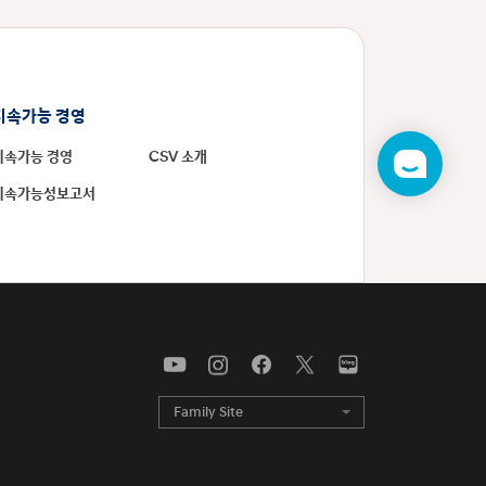
지속가능 경영
지속가능 경영
CSV 소개
챗
봇
지속가능성보고서
Family Site
목록
열기