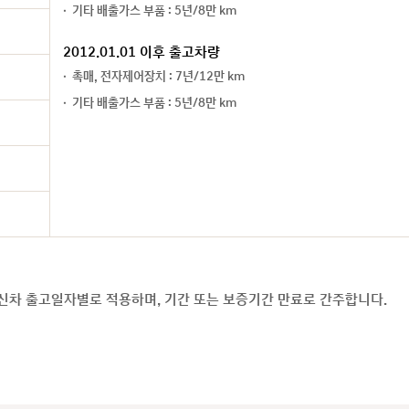
기타 배출가스 부품 : 5년/8만 km
2012.01.01 이후 출고차량
촉매, 전자제어장치 : 7년/12만 km
기타 배출가스 부품 : 5년/8만 km
신차 출고일자별로 적용하며, 기간 또는 보증기간 만료로 간주합니다.