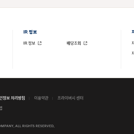
IR 정보
IR 정보
배당조회
인정보 처리방침
이용약관
프라이버시 센터
맵
OMPANY.
ALL RIGHTS RESERVED.