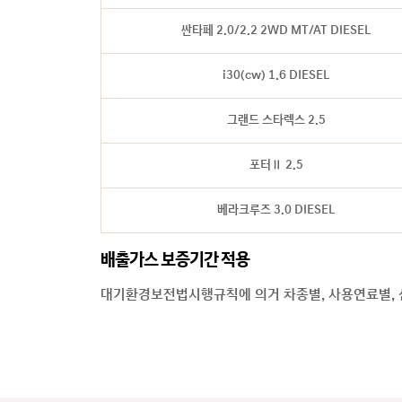
싼타페 2.0/2.2 2WD MT/AT DIESEL
i30(cw) 1.6 DIESEL
그랜드 스타렉스 2.5
포터Ⅱ 2.5
베라크루즈 3.0 DIESEL
배출가스 보증기간 적용
대기환경보전법시행규칙에 의거 차종별, 사용연료별, 