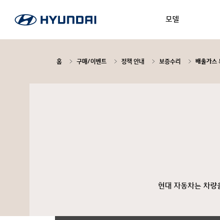
모델
홈
구매/이벤트
정책 안내
보증수리
배출가스 
현대 자동차는 차량