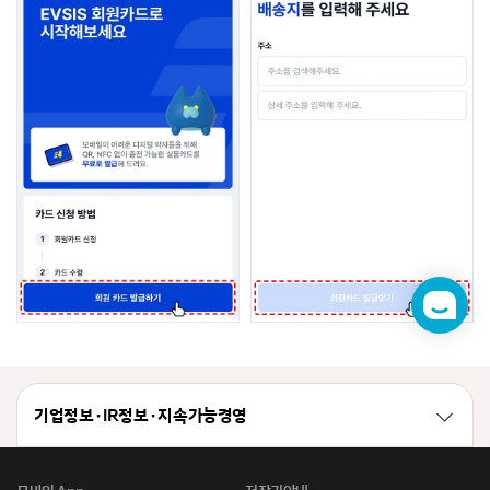
챗
봇
기업정보 · IR정보 · 지속가능경영