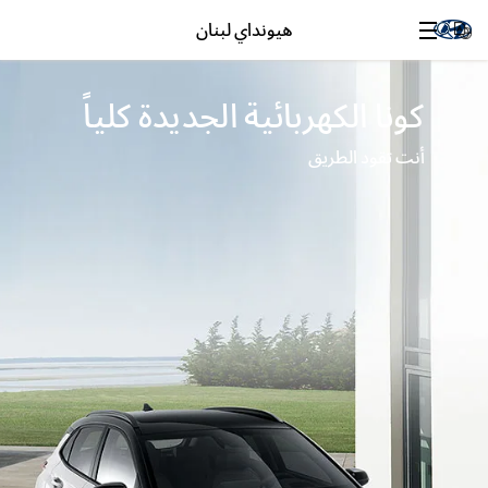
هيونداي لبنان
كونا الكهربائية الجديدة كلياً
أنت تقود الطريق