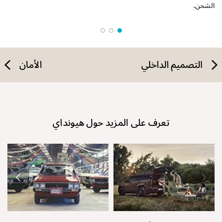
الشحن.
التصميم الداخلي
الأمان
تعرف على المزيد حول هيونداي
نق