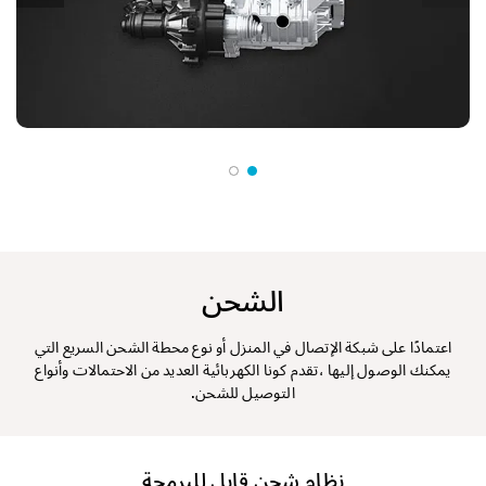
بي (546 كم 
الشحن
اعتمادًا على شبكة الإتصال في المنزل أو نوع محطة الشحن السريع التي
يمكنك الوصول إليها ،تقدم كونا الكهربائية العديد من الاحتمالات وأنواع
التوصيل للشحن.
نظام شحن قابل للبرمجة