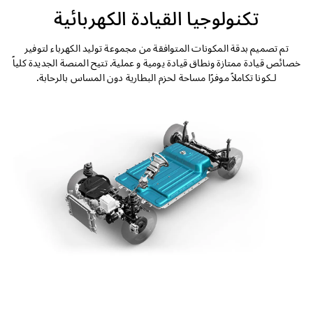
التصميم الخارجي
تكنولوجيا القيادة الكهربائية
التصميم الداخلي
تم تصميم بدقة المكونات المتوافقة من مجموعة توليد الكهرباء لتوفير
خصائص قيادة ممتازة ونطاق قيادة يومية و عملية. تتيح المنصة الجديدة كلياً
لـكونا تكاملاً موفرًا مساحة لحزم البطارية دون المساس بالرحابة.
الأداء
الأمان
الراحة