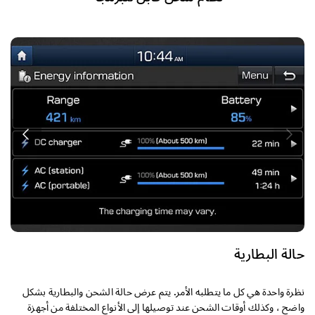
ح
ب
ا
أ
ا
حالة البطارية
نظرة واحدة هي كل ما يتطلبه الأمر. يتم عرض حالة الشحن والبطارية بشكل
واضح ، وكذلك أوقات الشحن عند توصيلها إلى الأنواع المختلفة من أجهزة