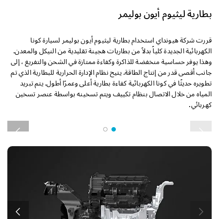
بطارية ليثيوم أيون بوليمر
قررت شركة هيونداي استخدام بطارية ليثيوم أيون بوليمر لسيارة كونا
الكهربائية الجديدة كلياً بدلاً من بطاريات هجينة تقليدية من النيكل والمعدن.
وهذا يوفر حساسية منخفضة للذاكرة وكفاءة ممتازة في الشحن والتفريغ ، إلى
جانب أقصى قدر من إنتاج الطاقة. يتيح نظام الإدارة الحرارية للبطارية الذي تم
تطويره حديثًا في كونا الكهربائية كفاءة بطارية أعلى وعمرًا أطول. يتم تبريد
المياه من خلال الاتصال بنظام تكييف ويتم تسخينه بواسطة عنصر تسخين
كهربائي.
م
ا