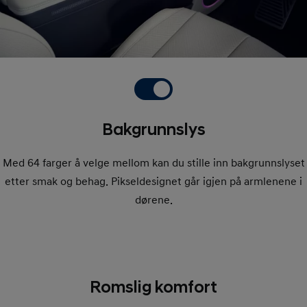
Bakgrunnslys
Med 64 farger å velge mellom kan du stille inn bakgrunnslyset
etter smak og behag. Pikseldesignet går igjen på armlenene i
dørene.
Romslig komfort