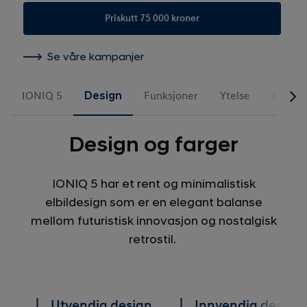
Priskutt 75 000 kroner
Se våre kampanjer
IONIQ 5
Design
Funksjoner
Ytelse
N Line
Design og farger
IONIQ 5 har et rent og minimalistisk
elbildesign som er en elegant balanse
mellom futuristisk innovasjon og nostalgisk
retrostil.
Utvendig design
Innvendig design