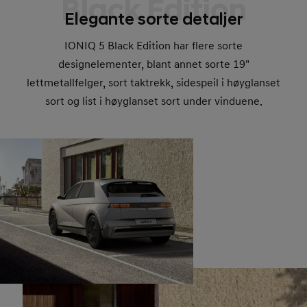
Black Edition
Elegante sorte detaljer
IONIQ 5 Black Edition har flere sorte
designelementer, blant annet sorte 19"
lettmetallfelger, sort taktrekk, sidespeil i høyglanset
sort og list i høyglanset sort under vinduene.