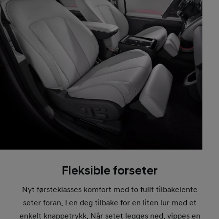
Fleksible forseter
Nyt førsteklasses komfort med to fullt tilbakelente
seter foran. Len deg tilbake for en liten lur med et
enkelt knappetrykk. Når setet legges ned, vippes en