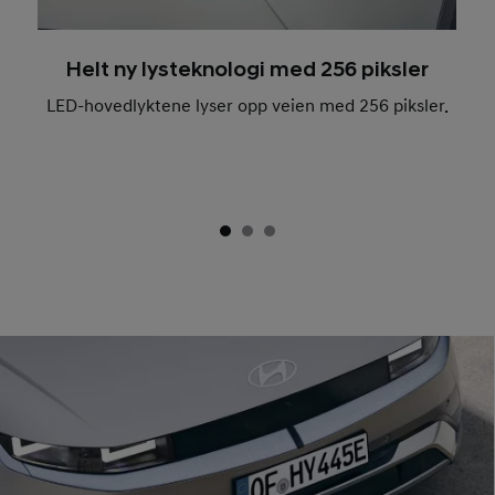
Helt ny lysteknologi med 256 piksler
LED-hovedlyktene lyser opp veien med 256 piksler.