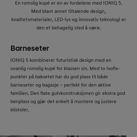
En romslig kupé er en av fordelene med IONIQ 5.
Med blant annet tiltalende design,
kvalitetsmaterialer, LED-lys og innovativ teknologi er
den et behagelig sted å være.
Barneseter
IONIQ 5 kombinerer futuristisk design med en
uvanlig romslig kupé for klassen sin. Med to Isofix-
punkter på baksetet har du god plass til både
barneseter og bagasje – perfekt for den aktive
familien. Den flate gulvkonstruksjonen gir ekstra god
benplass og gjør det enkelt å montere og justere
bilstoler.