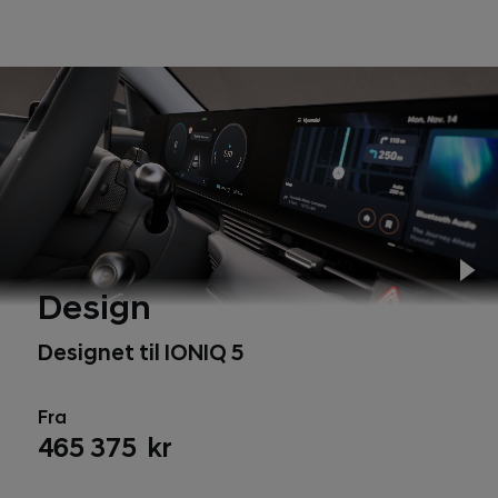
Pl
Design
Designet til IONIQ 5
Fra
465 375 kr