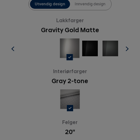
Utvendig design
Innvendig design
Lakkfarger
Gravity Gold Matte
Interiørfarger
Gray 2-tone
Felger
20''