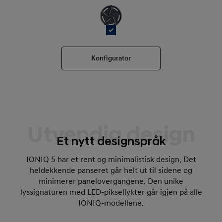
Konfigurator
Utvendig design
Et nytt designspråk
IONIQ 5 har et rent og minimalistisk design. Det
heldekkende panseret går helt ut til sidene og
minimerer panelovergangene. Den unike
lyssignaturen med LED-piksellykter går igjen på alle
IONIQ-modellene.