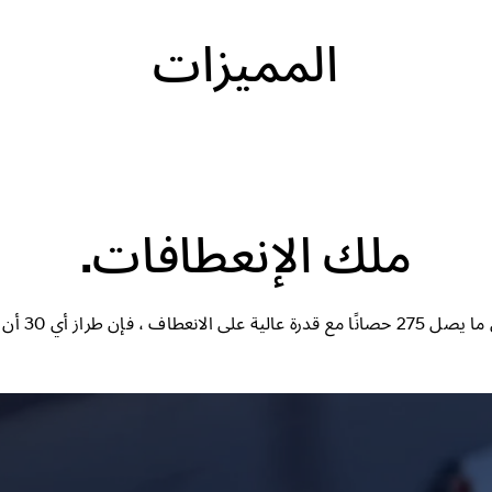
المميزات
ملك الإنعطافات.
ياً متعطشة للزاوية كما أنت.