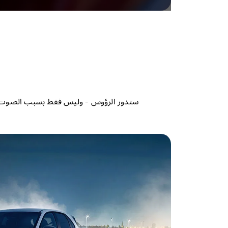
ستدور الرؤوس - وليس فقط بسبب الصوت. تع