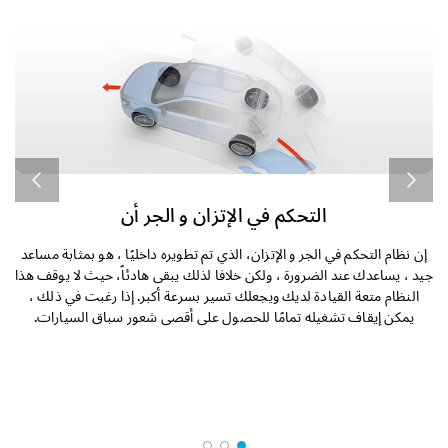
التحكم في الإتزان و الجر أن
إن نظام التحكم في الجر و الإتزان، الذي تم تطويره داخليًا ، هو بمثابة مساعد
إ
جيد ، يساعدك عند الضرورة ، ولكن خلافا لذلك يبقى هادئاً، حيث لا يوقف هذا
ن
النظام متعة القيادة لديك ويجعلك تسير بسرعة أكبر. إذا رغبت في ذلك ،
ا
يمكن إيقاف تشغيله تمامًا للحصول على أقصى شعور سباق السيارات.
ت
ال
ب