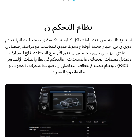
نظام التحكم ن
استمتع بالمزيد من الابتسامات لكل كيلومتر. بكبسة زر ، يمنحك نظام التحكم
غرين ن في اختيار خمسة أوضاع محرك مميزة لتتناسب مع مزاجك: إقتصادي
، عادي ، رياضي ، ن و مخصص ن. تغير الأوضاع المختلفة طابع السيارة ،
وتعديل معلمات المحرك ، والمخمدات ، والتحكم في نظام الثبات الإلكتروني
(ESC) ، ونظام نحت الإنعطاف التفاضلي ن، صوت المحرك ، المقود ، و
مطابقة دورة المحرك.