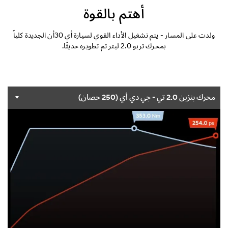
التصميم الخارجي
أهتم بالقوة
التصميم الداخلي
ولدت على المسار - يتم تشغيل الأداء القوي لسيارة أي 30أن الجديدة كلياً
بمحرك تربو 2.0 ليتر تم تطويره حديثًا.
الأداء
الأمان
محرك بنزين 2.0 تي - جي دي أي (250 حصان)
الراحة
المواصفات
الاكسسوارات