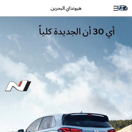
هيونداي البحرين
أي 30 أن الجديدة كلياً