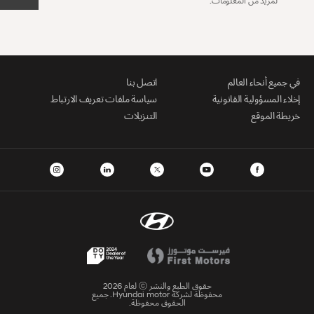
لمزيد من المعلومات.
في جميع أنحاء العالم
اتصل بنا
إخلاء المسؤولية القانونية
سياسة ملفات تعريف الارتباط
خريطة الموقع
التنزيلات
حقوق الطبع والنشر ⓒ لعام 2026
محفوظة لشركة Hyundai motor. جميع
الحقوق محفوظة.