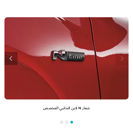
شعار N لاين الجانبي المخصص