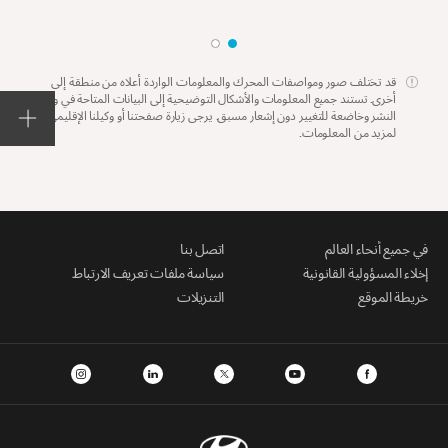
قد تختلف صور ومواصفات المحرك والمعلومات الواردة أعلاه من منطقة إلى
أخرى. تستند جميع المعلومات والأشكال التوضيحية إلى البيانات المتاحة في وقت
النشر وخاضعة للتغيير دون إشعار مسبق. يرجى زيارة صفحتنا أو وكيلنا الإقليمي
لمزيد من المعلومات.
في جميع أنحاء العالم
اتصل بنا
إخلاء المسؤولية القانونية
سياسة ملفات تعريف الارتباط
خريطة الموقع
التنزيلات