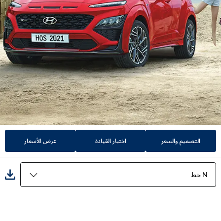
التصميم والسعر
اختبار القيادة
عرض الأسعار
N خط
المميزات