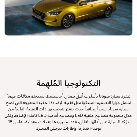
التكنولوجيا المُلهِمة
تنفرد سيارة سوناتا بأسلوب أنيق يتعدى أحاسيسك ليمنحك مكافآت مهمة
تشمل مزايا التصميم المبتكرة مثل تقنية الإضاءة الخفية المتدرجة التي تمنح
سيارة سوناتا سحراً إضافياً. حيث تتعزز شخصيتها ذات التقنية العالية من
خلال مجموعة مصابيح خلفية LED ومصابيح أمامية LED كاملة الإضاءة. ولكي
تؤكد السيارة على أدائها العالي، فقد تم تزويدها بعجلات معدنية مقاس 18
بوصة اختيارية وإطارات بيريللي المميزة.