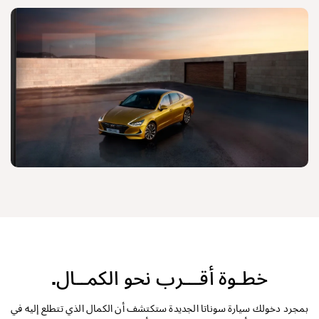
خطـوة أقـــرب نحو الكمــال.
بمجرد دخولك سيارة سوناتا الجديدة ستكتشف أن الكمال الذي تتطلع إليه في