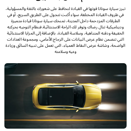
التصميم الخارجي
تبرز سيارة سوناتا قوتها في القيادة لتحافظ على شعورك بالثقة والمسؤولية،
في ظروف القيادة المختلفة. سواء أكنت تتجول على الطريق السريع، أو في
التصميم الداخلي
الطرقات المزدحمة داخل المدينة، تمنحك سيارة سوناتا قيادة متميزة
وديناميكية تنال رضاك وتوفر لك الراحة الاستنثائية. فنظام التوجيه بحركته
الأداء
الخفيفة ودقته المتناهية، وسلاسة القيادة، بالإضافة إلى المزايا الاستثنائية
التي تتضمن نظام عرض البيانات على الزجاج الأمامي، ومجموعة العدادات
الواضحة، وشاشة عرض النقاط العمياء، التي تعمل على تنبيه السائق وزيادة
الأمان
وعيه وسلامته
الراحة
المواصفات