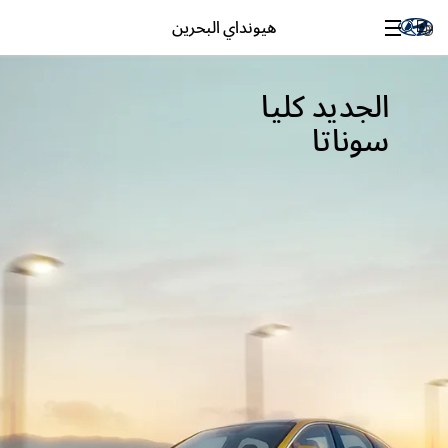
هيونداي البحرين
الجديد كليا
سوناتا