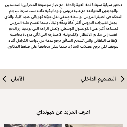
تحقق سيارة سوناتا قمة القوة والدقة، مع خيار مجموعة المحركين المحسنين
والجديدين المتوافقة مع علبة تروس أوتوماتيكية ذات ست سرعات. يتم
التحكم في اختيار التروس بواسطة منتقي نقل حركة كهربائي جديد كلياً، والذي
يجعل تغييرات التروس أكثر أماناً ودقّة وثباتاً، بينما تفسح علبة التروس
لمساحة أكبر على الكونسول الوسطي. وتصل الراحة التي يوفرها زر الدفع
نفسه إلى مكابح الانتظار الإلكترونية الاختيارية التي تأتي مزودة بخاصية
الإيقاف التلقائي والتي تسمح للسائق برفع قدمه عن دواسة الفرامل أثناء
التوقف لكي يريح عضلات الساق، بينما يبقى محافظاً على ضغط المكابح.
التصميم الداخلي
الأمان
اعرف المزيد عن هيونداي