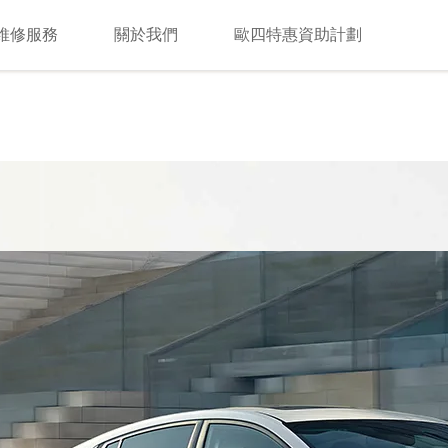
維修服務
關於我們
歐四特惠資助計劃
search