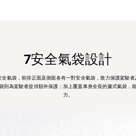
7安全氣袋設計
配備七個安全氣袋，前排正面及側面各有一對安全氣袋，致力保護駕
袋則為駕駛者提供額外保護；加上覆蓋車身全長的簾式氣袋，
力。