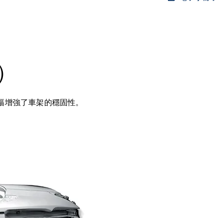
）
幅增強了車架的穩固性。