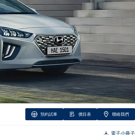
預約試車
價目表
聯絡我們
電子小冊子