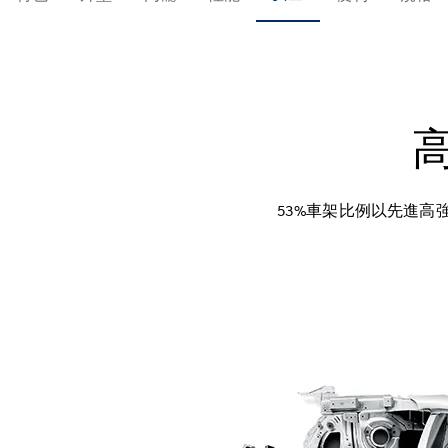
53%車架比例以先進