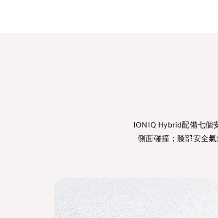
IONIQ Hybrid
側面碰撞；膝部安全氣