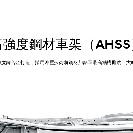
高強度鋼材車架（AHSS
高強度鋼合金打造，採用沖壓技術將鋼材加熱至最高結構剛度，大