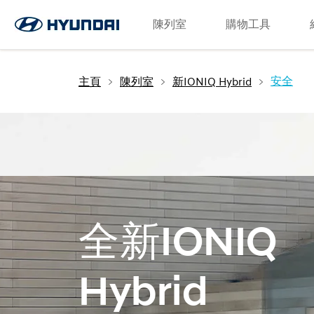
語言
Request a Test Drive
陳列室
Contact Us
SNS page
購物工具
主頁
陳列室
新IONIQ Hybrid
安全
全新IONIQ
Hybrid