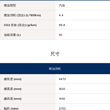
燃油類型
汽油
燃油消耗 (混合) (L/100km)
4.4
CO2 排放 (混合) (g/km)
99.8
油箱容量 (L)
45
尺寸
燃油消耗
總長度 (mm)
4470
總寬度 (mm)
1820
總高度 (mm)
1450
軸距 (mm)
2700