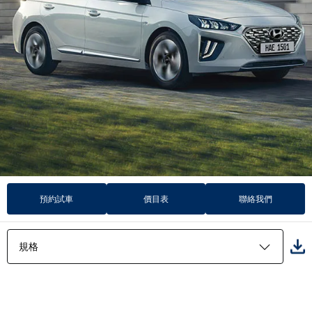
預約試車
價目表
聯絡我們
規格
特色