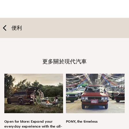
便利
更多關於現代汽車
Open for More: Expand your
PONY, the timeless
everyday experience with the all-