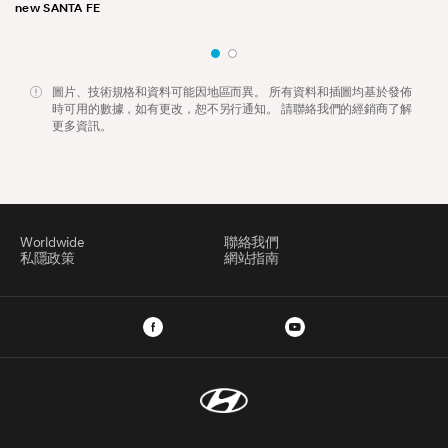
new SANTA FE
圖片、技術規格和資料可能因地區而異。 所有資料和插圖均基於發佈
時可用的數據，如有更改，恕不另行通知。 請聯絡我們的經銷商了解
更多資訊。
Worldwide
聯絡我們
私隱政策
網站指南