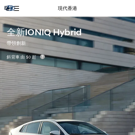
現代香港
全新IONIQ Hybrid
帶領創新
斜背車 由 $0 起