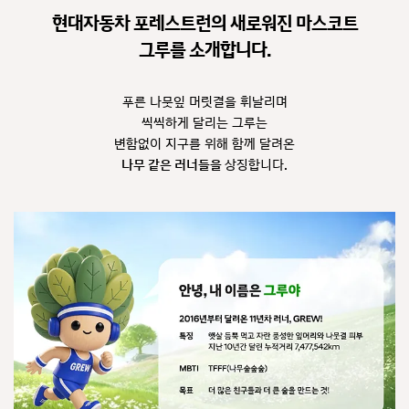
현대자동차 포레스트런의 새로워진 마스코트
그루를 소개합니다.
푸른 나뭇잎 머릿결을 휘날리며
씩씩하게 달리는 그루는
변함없이 지구를 위해 함께 달려온
나무 같은 러너들을
상징합니다.