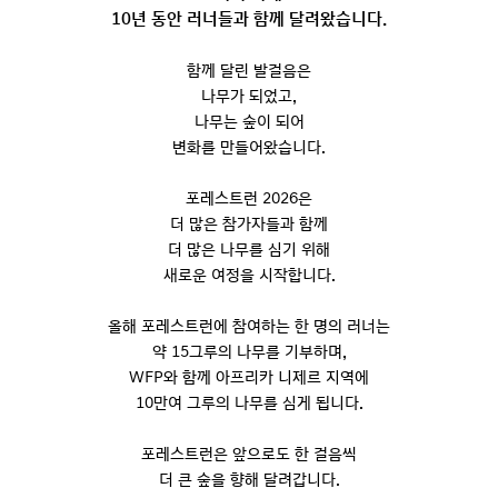
10년 동안 러너들과 함께 달려왔습니다.
함께 달린 발걸음은
나무가 되었고,
나무는 숲이 되어
변화를 만들어왔습니다.
포레스트런 2026은
더 많은 참가자들과 함께
더 많은 나무를 심기 위해
새로운 여정을 시작합니다.
올해 포레스트런에 참여하는 한 명의 러너는
약 15그루의 나무를 기부하며,
WFP와 함께 아프리카 니제르 지역에
10만여 그루의 나무를 심게 됩니다.
포레스트런은 앞으로도 한 걸음씩
더 큰 숲을 향해 달려갑니다.