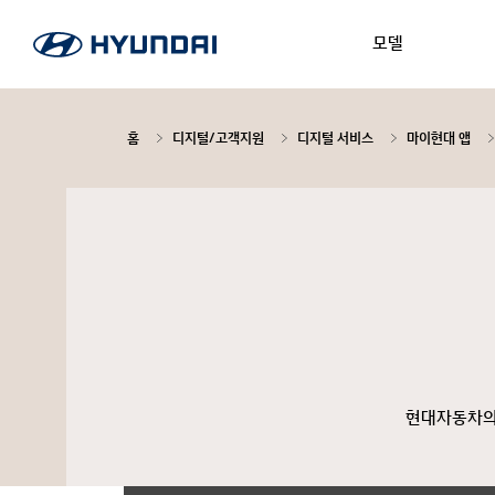
모델
홈
디지털/고객지원
디지털 서비스
마이현대 앱
현대자동차의 