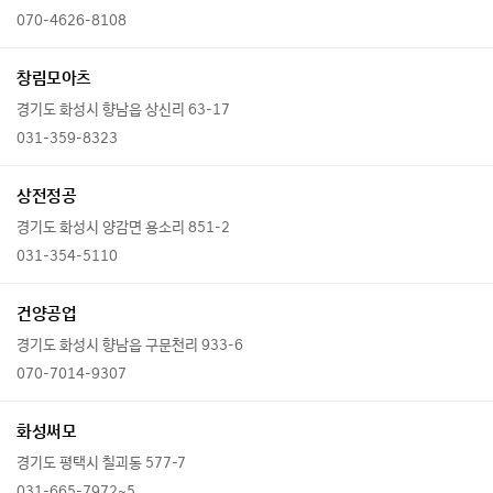
070-4626-8108
창림모아츠
경기도 화성시 향남읍 상신리 63-17
031-359-8323
상전정공
경기도 화성시 양감면 용소리 851-2
031-354-5110
건양공업
경기도 화성시 향남읍 구문천리 933-6
070-7014-9307
화성써모
경기도 평택시 칠괴동 577-7
031-665-7972~5