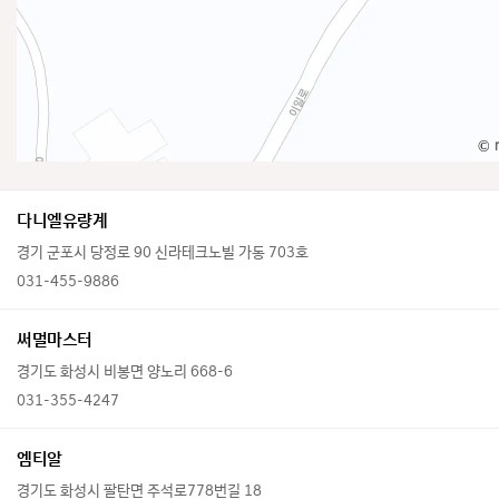
©
다니엘유량계
경기 군포시 당정로 90 신라테크노빌 가동 703호
031-455-9886
써멀마스터
경기도 화성시 비봉면 양노리 668-6
031-355-4247
엠티알
경기도 화성시 팔탄면 주석로778번길 18