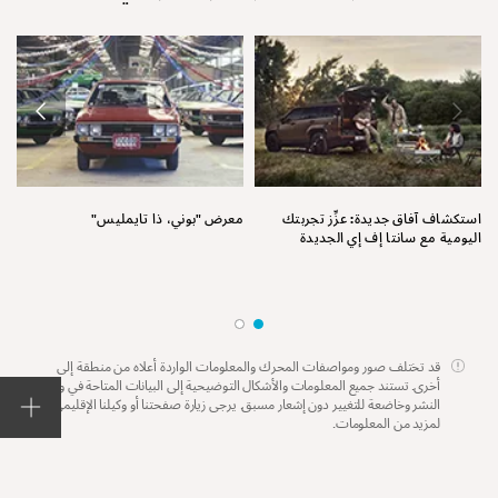
نق
استكشاف آفاق جديدة: عزِّز تجربتك
معرض "بوني، ذا تايمليس"
اليومية مع سانتا إف إي الجديدة
قد تختلف صور ومواصفات المحرك والمعلومات الواردة أعلاه من منطقة إلى
أخرى. تستند جميع المعلومات والأشكال التوضيحية إلى البيانات المتاحة في وقت
النشر وخاضعة للتغيير دون إشعار مسبق. يرجى زيارة صفحتنا أو وكيلنا الإقليمي
لمزيد من المعلومات.