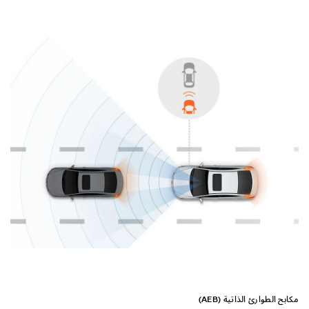
التصميم الخارجي
التصميم الداخلي
الأداء
الأمان
الراحة
مكابح الطوارئ الذاتية (AEB)
نظام