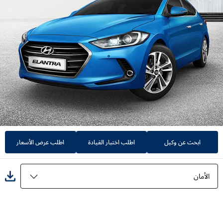
ابحث عن وكيل
اطلب اختبار القيادة
اطلب عرض الأسعار
الأمان
المميزات