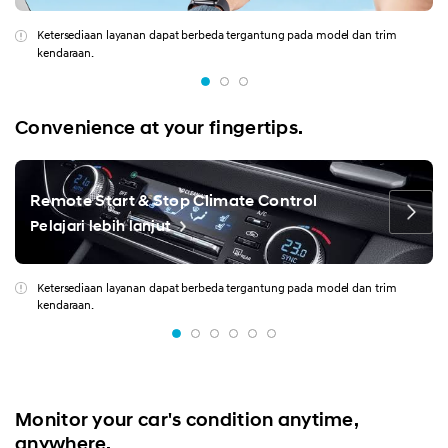
Ketersediaan layanan dapat berbeda tergantung pada model dan trim
kendaraan.
Convenience at your fingertips.
Remote Start & Stop Climate Control
Pelajari lebih lanjut
Ketersediaan layanan dapat berbeda tergantung pada model dan trim
kendaraan.
Monitor your car's condition anytime,
anywhere.