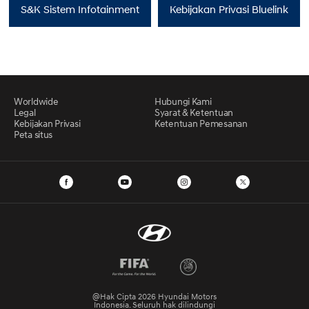
S&K Sistem Infotainment
Kebijakan Privasi Bluelink
Worldwide
Hubungi Kami
Legal
Syarat & Ketentuan
Kebijakan Privasi
Ketentuan Pemesanan
Peta situs
@Hak Cipta 2026 Hyundai Motors
Indonesia. Seluruh hak dilindungi