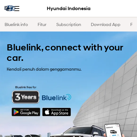
Hyundai Indonesia
Bluelink info
Fitur
Subscription
Download App
FA
Bluelink, connect with your
car.
Kendali penuh dalam genggamanmu.