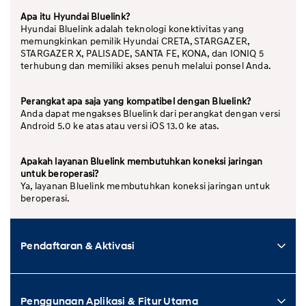
Apa itu Hyundai Bluelink?
Hyundai Bluelink adalah teknologi konektivitas yang
memungkinkan pemilik Hyundai CRETA, STARGAZER,
STARGAZER X, PALISADE, SANTA FE, KONA, dan IONIQ 5
terhubung dan memiliki akses penuh melalui ponsel Anda.
Perangkat apa saja yang kompatibel dengan Bluelink?
Anda dapat mengakses Bluelink dari perangkat dengan versi
Android 5.0 ke atas atau versi iOS 13.0 ke atas.
Apakah layanan Bluelink membutuhkan koneksi jaringan
untuk beroperasi?
Ya, layanan Bluelink membutuhkan koneksi jaringan untuk
beroperasi.
Pendaftaran & Aktivasi
Penggunaan Aplikasi & Fitur Utama