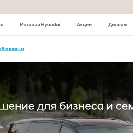
ис
История Hyundai
Акции
Дилеры
обенности