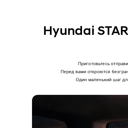
Hyundai STAR
Приготовьтесь отправ
Перед вами откроются безгра
Один маленький шаг для