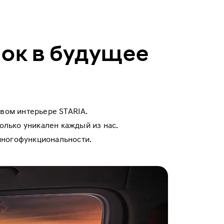
чок в будущее
вом интерьере STARIA.
лько уникален каждый из нас.
 многофункциональности.