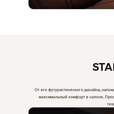
STA
От его футуристического дизайна, нап
максимальный комфорт в салоне. Про
тех