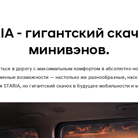
IA - гигантский ска
минивэнов.
иться в дорогу с максимальным комфортом в абсолютно но
ничные возможности — настолько же разнообразные, наско
 STARIA, но гигантский скачок в будущее мобильности и