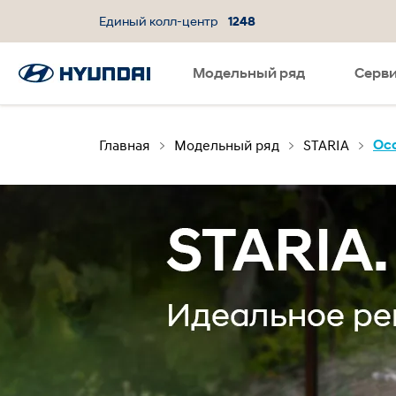
Единый колл-центр
1248
Модельный ряд
Язык
SNS page
Cерв
Главная
Модельный ряд
STARIA
Ос