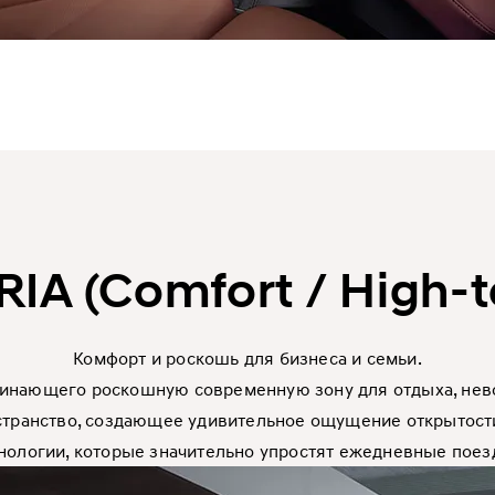
RIA (Comfort / High-t
Комфорт и роскошь для бизнеса и семьи.
оминающего роскошную современную зону для отдыха, нево
странство, создающее удивительное ощущение открытости,
нологии, которые значительно упростят ежедневные поез