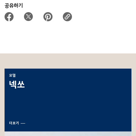
공유하기
모델
넥쏘
더보기