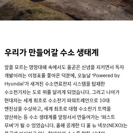
우리가 만들어갈 수소 생태계
앞을 모르는 망망대해 속에서도 올곧은 신념을 지키면서 독자
개발이라는 이정표를 쫓아온 덕분에, 오늘날 ‘Powered by
Hyundai’가 새겨진 수소연료전지 시스템을 탑재한
수소전기차는 도로 위를 달리게 되었습니다. 그리고 나아가
현대차는 세계 최초로 수소전기 파워트레인으로 10대
엔진상을 수상하고, 세계 최초로 대형 수소전기 트럭을
양산하는 등 수소 생태계를 앞장서서 만들어가는 ‘퍼스트
무버’가 될 수 있었습니다. 올해 공개한 디 올 뉴 넥쏘(NEXO)는