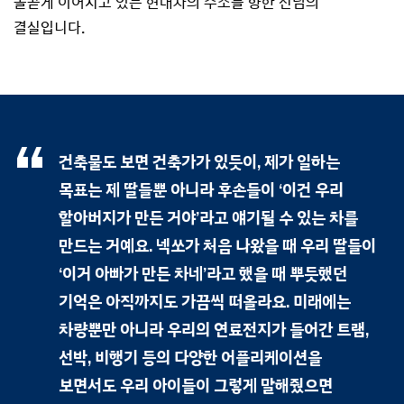
올곧게 이어지고 있는 현대차의 수소를 향한 신념의
결실입니다.
건축물도 보면 건축가가 있듯이, 제가 일하는
목표는 제 딸들뿐 아니라 후손들이 ‘이건 우리
할아버지가 만든 거야’라고 얘기될 수 있는 차를
만드는 거예요. 넥쏘가 처음 나왔을 때 우리 딸들이
‘이거 아빠가 만든 차네’라고 했을 때 뿌듯했던
기억은 아직까지도 가끔씩 떠올라요. 미래에는
차량뿐만 아니라 우리의 연료전지가 들어간 트램,
선박, 비행기 등의 다양한 어플리케이션을
보면서도 우리 아이들이 그렇게 말해줬으면