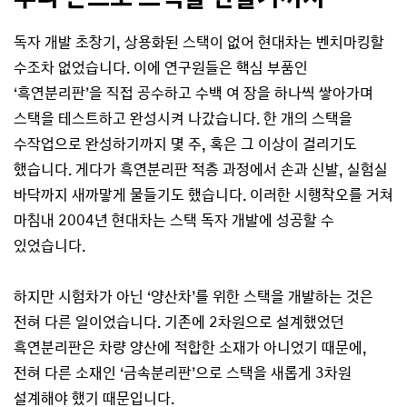
독자 개발 초창기, 상용화된 스택이 없어 현대차는 벤치마킹할
수조차 없었습니다. 이에 연구원들은 핵심 부품인
‘흑연분리판’을 직접 공수하고 수백 여 장을 하나씩 쌓아가며
스택을 테스트하고 완성시켜 나갔습니다. 한 개의 스택을
수작업으로 완성하기까지 몇 주, 혹은 그 이상이 걸리기도
했습니다. 게다가 흑연분리판 적층 과정에서 손과 신발, 실험실
바닥까지 새까맣게 물들기도 했습니다. 이러한 시행착오를 거쳐
마침내 2004년 현대차는 스택 독자 개발에 성공할 수
있었습니다.
하지만 시험차가 아닌 ‘양산차’를 위한 스택을 개발하는 것은
전혀 다른 일이었습니다. 기존에 2차원으로 설계했었던
흑연분리판은 차량 양산에 적합한 소재가 아니었기 때문에,
전혀 다른 소재인 ‘금속분리판’으로 스택을 새롭게 3차원
설계해야 했기 때문입니다.