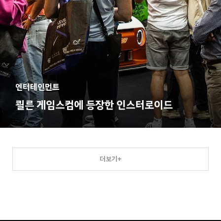
엔터테인먼트
쾰른 게임스컴에 등장한 인스터로이드
더보기+