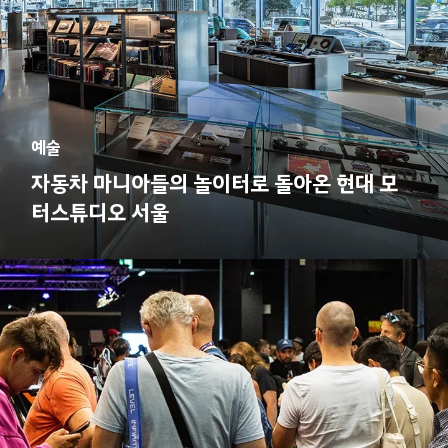
예술
자동차 마니아들의 놀이터로 돌아온 현대 모
터스튜디오 서울