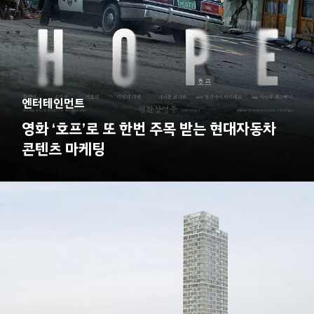
엔터테인먼트
영화 ‘호프’로 또 한번 주목 받는
현대자동차
콘텐츠 마케팅