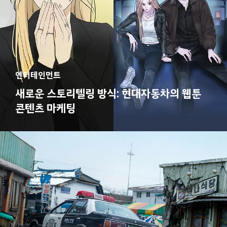
엔터테인먼트
새로운 스토리텔링 방식: 현대자동차의 웹툰
콘텐츠 마케팅