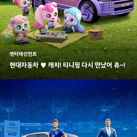
엔터테인먼트
현대자동차 ♥ 캐치! 티니핑 다시 만났어 츄~!