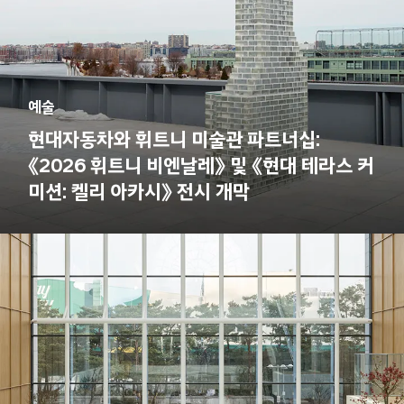
예술
현대자동차와 휘트니 미술관 파트너십:
《2026 휘트니 비엔날레》 및 《현대 테라스 커
미션: 켈리 아카시》 전시 개막