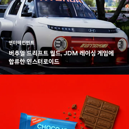
엔터테인먼트
버추얼 드리프트 월드, JDM 레이싱 게임에
합류한 인스터로이드