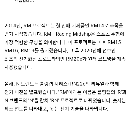
작품입니다.
2014년, RM 프로젝트는 첫 번째 시제품인 RM14로 주목을
받기 시작했습니다. RM - Racing Midship은 스포츠 주행에
가장 적합한 구성을 의미합니다.
이 프로젝트는 이후 RM15,
RM16, RM19를 출시했습니다. 그 후 2020년에 선보인
최초의 전기화된 프로토타입인 RM20e가 원래 코드명을 계속
사용했습니다.
올해, N 브랜드는 롤링랩 시리즈: RN22e의 리뉴얼과 함께
전기 비전을 발표했습니다. 'RM'이라는 이름은 롤링랩의 'R'과
N 브랜드의 'N'을 합쳐 'RN' 프로젝트로 바뀌었습니다. 숫자는
제조 연도를 나타내고, 'e'는 전기 기술을 나타냅니다.