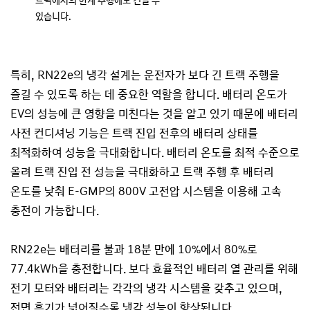
트랙에서의 한계 주행에도 견딜 수
있습니다.
특히, RN22e의 냉각 설계는 운전자가 보다 긴 트랙 주행을
즐길 수 있도록 하는 데 중요한 역할을 합니다. 배터리 온도가
EV의 성능에 큰 영향을 미친다는 것을 알고 있기 때문에 배터리
사전 컨디셔닝 기능은 트랙 진입 전후의 배터리 상태를
최적화하여 성능을 극대화합니다. 배터리 온도를 최적 수준으로
올려 트랙 진입 전 성능을 극대화하고 트랙 주행 후 배터리
온도를 낮춰 E-GMP의 800V 고전압 시스템을 이용해 고속
충전이 가능합니다.
RN22e는 배터리를 불과 18분 만에 10%에서 80%로
77.4kWh을 충전합니다. 보다 효율적인 배터리 열 관리를 위해
전기 모터와 배터리는 각각의 냉각 시스템을 갖추고 있으며,
전면 흡기가 넓어질수록 냉각 성능이 향상됩니다.