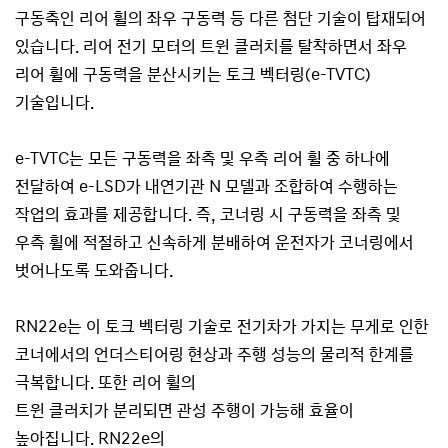
구동축인 리어 휠의 좌우 구동력 등 다른 첨단 기술이 탑재되어
있습니다. 리어 전기 모터의 트윈 클러치를 탈착하면서 좌우
리어 휠에 구동력을 분산시키는 토크 벡터링(e-TVTC)
기술입니다.
e-TVTC는 모든 구동력을 좌측 및 우측 리어 휠 중 하나에
전달하여 e-LSD가 내연기관 N 모델과 조합하여 수행하는
작업의 효과를 제공합니다. 즉, 코너링 시 구동력을 좌측 및
우측 휠에 적절하고 신속하게 분배하여 운전자가 코너링에서
벗어나도록 도와줍니다.
RN22e는 이 토크 벡터링 기술로 전기차가 가지는 무게로 인한
코너에서의 언더스티어링 현상과 주행 성능의 물리적 한계를
극복합니다. 또한 리어 휠의
트윈 클러치가 분리되면 관성 주행이 가능해 효율이
높아집니다. RN22e의