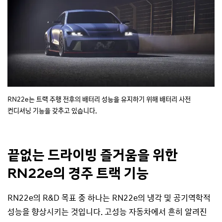
RN22e는 트랙 주행 전후의 배터리 성능을 유지하기 위해 배터리
사전
컨디셔닝 기능을 갖추고 있습니다.
끝없는 드라이빙 즐거움을 위한
RN22e의
경주 트랙 기능
RN22e의 R&D 목표 중 하나는 RN22e의 냉각 및 공기역학적
성능을 향상시키는 것입니다. 고성능 자동차에서 흔히 알려진