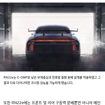
RN22e는 E-GMP로 낮은 무게중심과 전후방 중량 분배 설계를 적용하였고 그
결과 더욱 다이나믹한 코너링 성능을 가능하게 했습니다.
또한 RN22e에는 프론트 및 리어 구동력 분배뿐만 아니라 메인