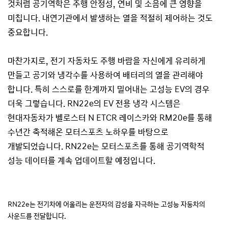
것처럼 공기역학은 주행 안정성, 연비 및 소음에 큰 영향을
미칩니다. 내연기관에서 발생하는 열을 적절히 제어하는 것도
중요합니다.
마찬가지로, 전기 자동차도 주행 바람을 자신에게 유리하게
만들고 공기와 냉각수를 사용하여 배터리의 열을 관리해야
합니다. 특히 스스로를 한계까지 밀어내는 고성능 EV의 경우
더욱 그렇습니다. RN22e의 EV 전용 냉각 시스템은
현대자동차가 벨로스터 N ETCR 레이스카와 RM20e를 통해
수년간 축적해온 모터스포츠 노하우를 바탕으로
개발되었습니다. RN22e는 모터스포츠를 통해 공기역학적
성능 데이터를 계속 업데이트할 예정입니다.
RN22e는 전기차에 어울리는 운전자의 감성을 자극하는 고성능 자동차의
사운드를 전달합니다.