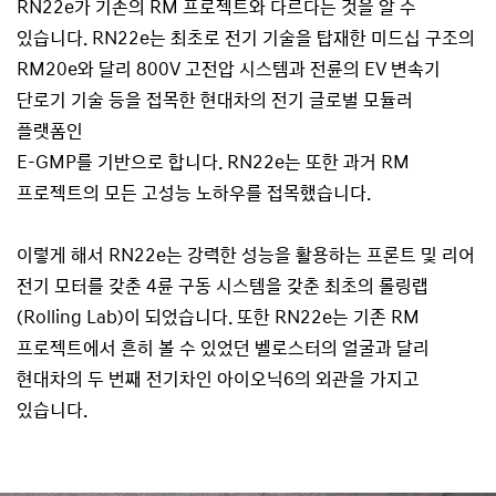
RN22e가 기존의 RM 프로젝트와 다르다는 것을 알 수
있습니다. RN22e는 최초로 전기 기술을 탑재한 미드십 구조의
RM20e와 달리 800V 고전압 시스템과 전륜의 EV 변속기
단로기 기술 등을 접목한 현대차의 전기 글로벌 모듈러
플랫폼인
E-GMP를 기반으로 합니다. RN22e는 또한 과거 RM
프로젝트의 모든 고성능 노하우를 접목했습니다.
이렇게 해서 RN22e는 강력한 성능을 활용하는 프론트 및 리어
전기 모터를 갖춘 4륜 구동 시스템을 갖춘 최초의 롤링랩
(Rolling Lab)이 되었습니다. 또한 RN22e는 기존 RM
프로젝트에서 흔히 볼 수 있었던 벨로스터의 얼굴과 달리
현대차의 두 번째 전기차인 아이오닉6의 외관을 가지고
있습니다.