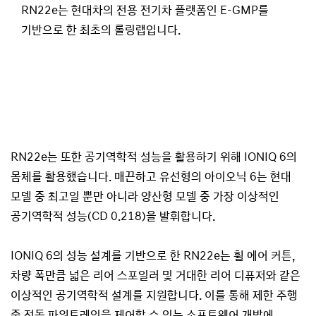
RN22e는 현대차의 전용 전기차 플랫폼인 E-GMP를
기반으로 한 최초의 롤링랩입니다.
RN22e는 또한 공기역학적 성능을 활용하기 위해 IONIQ 6의
몸체를 활용했습니다. 매끈하고 유선형의 아이오닉 6는 현대
모델 중 최고일 뿐만 아니라 양산형 모델 중 가장 이상적인
공기역학적 성능(CD 0.218)을 발휘합니다.
IONIQ 6의 성능 설계를 기반으로 한 RN22e는 휠 에어 커튼,
차량 폭만큼 넓은 리어 스포일러 및 거대한 리어 디퓨저와 같은
이상적인 공기역학적 설계를 지원합니다. 이를 통해 제한 주행
중 전동 파워트레인을 제어할 수 있는 소프트웨어 개발에