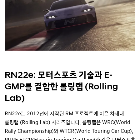
RN22e: 모터스포츠
기술과 E-
GMP를 결합한
롤링랩 (Rolling
Lab)
RN22e는 2012년에 시작된 RM 프로젝트에 이은 차세대
롤링랩 (Rolling Lab) 시리즈입니다. 롤링랩은 WRC(World
Rally Championship)와 WTCR(World Touring Car Cup),
PURE ETCR(Electric Touring Car Race)과 같은 모터스포츠