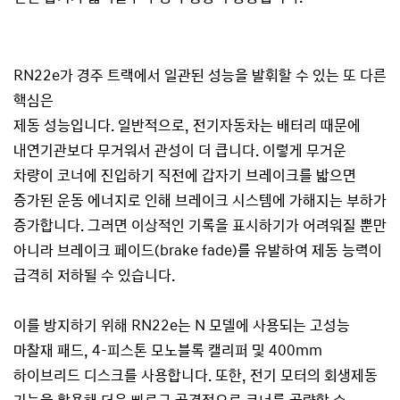
RN22e가 경주 트랙에서 일관된 성능을 발휘할 수 있는 또 다른
핵심은
제동 성능입니다. 일반적으로, 전기자동차는 배터리 때문에
내연기관보다 무거워서 관성이 더 큽니다. 이렇게 무거운
차량이 코너에 진입하기 직전에 갑자기 브레이크를 밟으면
증가된 운동 에너지로 인해 브레이크 시스템에 가해지는 부하가
증가합니다. 그러면 이상적인 기록을 표시하기가 어려워질 뿐만
아니라 브레이크 페이드
(brake fade)를 유발하여 제동 능력이
급격히 저하될 수 있습니다.
이를 방지하기 위해 RN22e는 N 모델에 사용되는 고성능
마찰재 패드,
4-피스톤 모노블록 캘리퍼 및 400mm
하이브리드 디스크를 사용합니다. 또한,
전기 모터의 회생제동