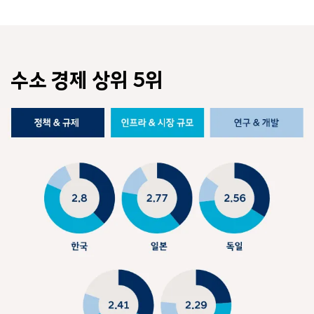
수소 경제 상위 5위