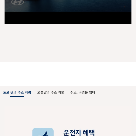
도로 위의 수소 차량
오늘날의 수소 기술
수소, 국경을 넘다
도
로
위
의
수