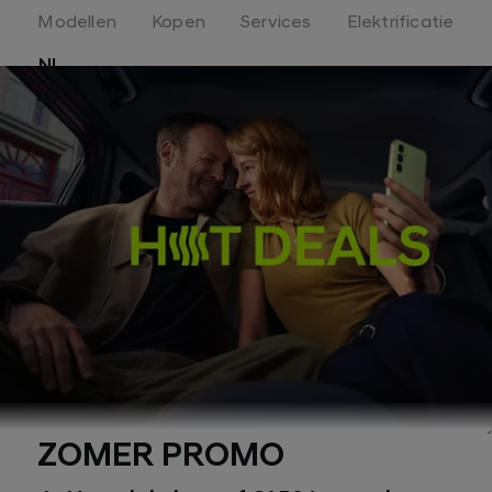
Modellen
Kopen
Services
Elektrificatie
NL
Menu
ZOMER PROMO