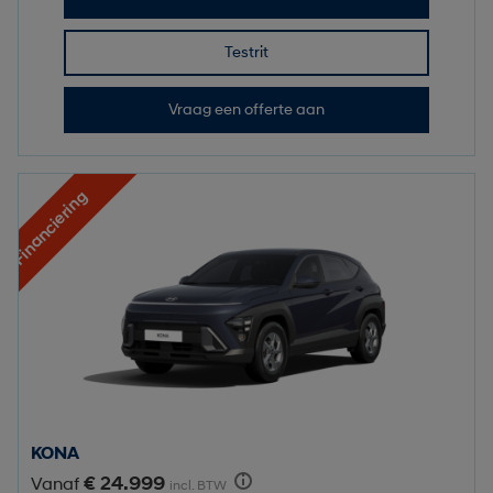
Testrit
Vraag een offerte aan
Financiering
KONA
€ 24.999
Vanaf
incl. BTW