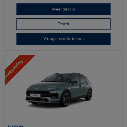
Meer details
Testrit
Vraag een offerte aan
Financiering