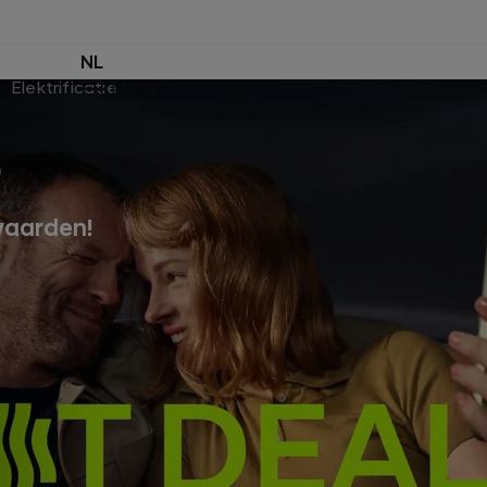
NL
Elektrificatie
Menu
O
waarden!