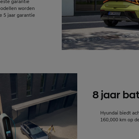
este garantie
modellen worden
 5 jaar garantie
8 jaar ba
Hyundai biedt acht
160.000 km op de 