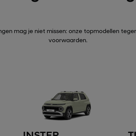
gen mag je niet missen: onze topmodellen tegen
voorwaarden.
T
INSTER