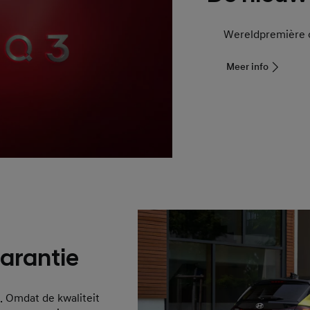
Wereldpremière o
Meer info
garantie
. Omdat de kwaliteit