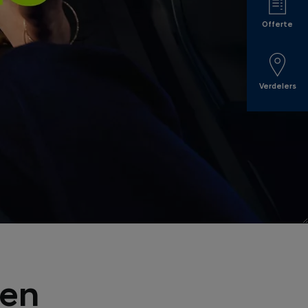
Offerte
Verdelers
gen