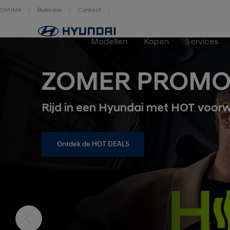
Ontdek
Business
Contact
Modellen
Kopen
Services
ZOMER PROM
Rijd in een Hyundai met HOT voor
Ontdek de HOT DEALS