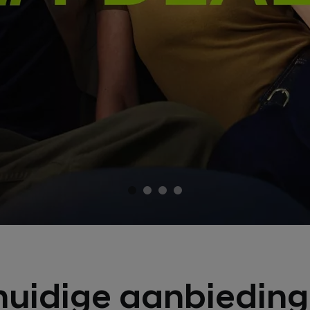
huidige aanbiedin