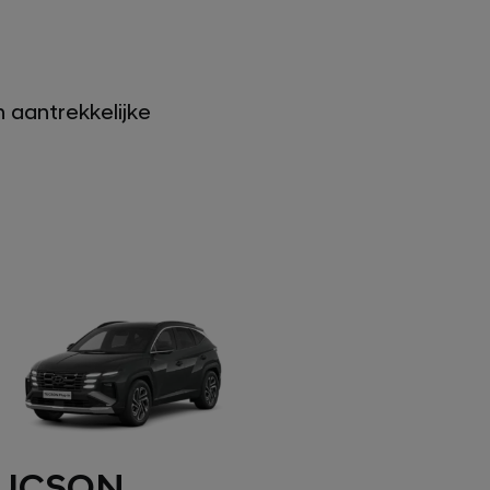
 aantrekkelijke
UCSON