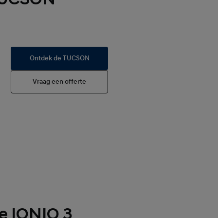
Ontdek de TUCSON
Vraag een offerte
e IONIQ 3