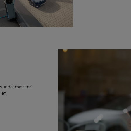
Hyundai missen?
ief.