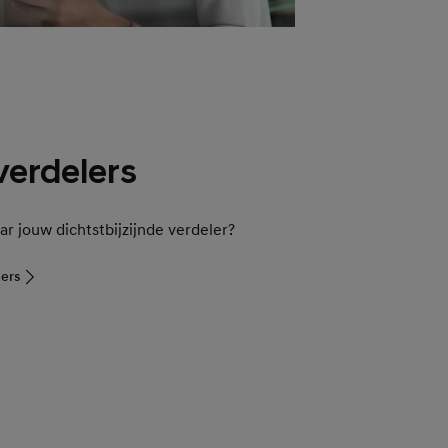
verdelers
ar jouw dichtstbijzijnde verdeler?
ers