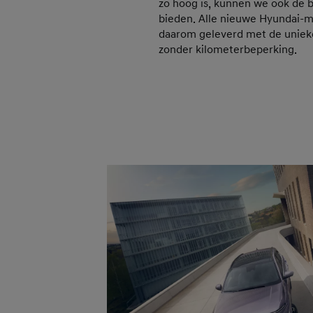
zo hoog is, kunnen we ook de b
bieden. Alle nieuwe Hyundai-
daarom geleverd met de unieke
zonder kilometerbeperking.