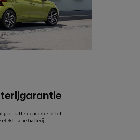
tterijgarantie
 jaar batterijgarantie of tot
elektrische batterij.