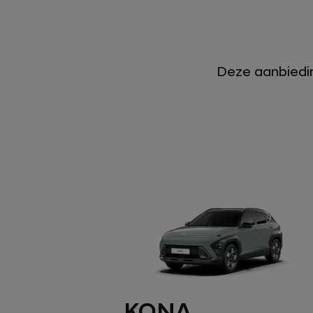
Deze aanbiedin
KONA