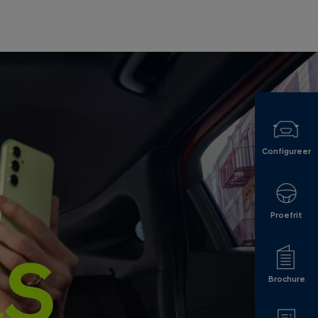
Configureer
Proefrit
Brochure