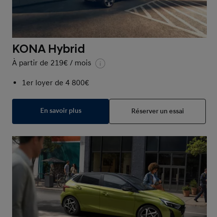
KONA Hybrid
À partir de 219€ / mois
1er loyer de 4 800€
En savoir plus
Réserver un essai