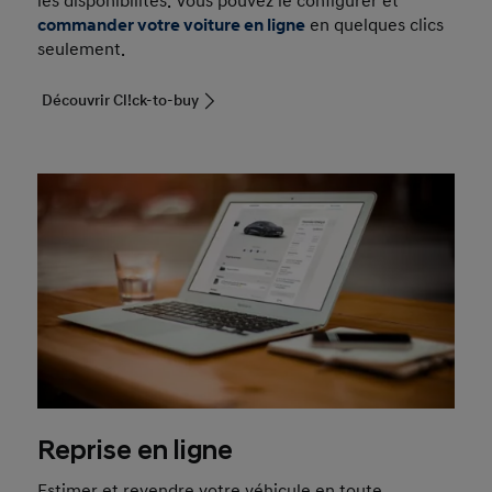
les disponibilités. Vous pouvez le configurer et
commander votre voiture en ligne
en quelques clics
seulement.
Découvrir Cl!ck-to-buy
Reprise en ligne
Estimer et revendre votre véhicule en toute