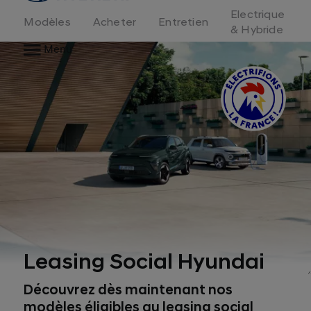
Electrique
Modèles
Acheter
Entretien
& Hybride
Menu
Leasing Social Hyundai
Découvrez dès maintenant nos
modèles éligibles au leasing social