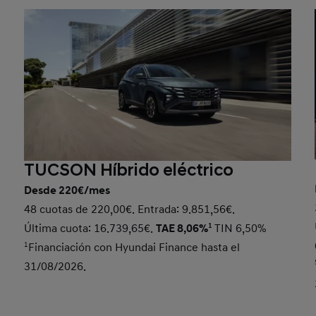
TUCSON Híbrido eléctrico
Desde 220€/mes
48 cuotas de 220,00€. Entrada: 9.851,56€.
Última cuota: 16.739,65€.
TAE 8,06%
1
TIN 6,50%
1
Financiación con Hyundai Finance hasta el
31/08/2026.