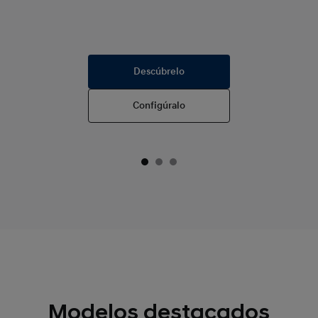
Descúbrelo
Configúralo
Modelos destacados