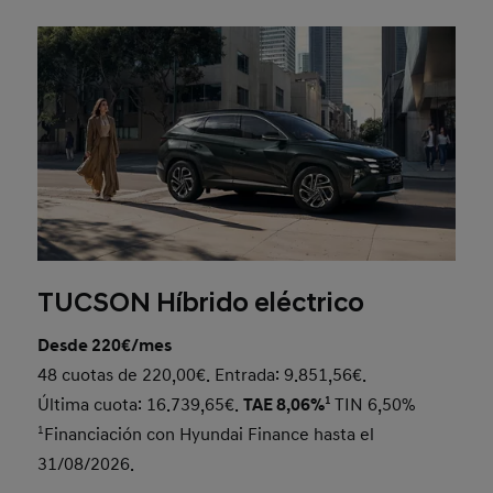
TUCSON Híbrido eléctrico
Desde 220€/mes
48 cuotas de 220,00€. Entrada: 9.851,56€.
Última cuota: 16.739,65€.
TAE 8,06%
1
TIN 6,50%
1
Financiación con Hyundai Finance hasta el
31/08/2026.