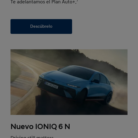
Te adelantamos el Plan Auto+.
7
Descúbrelo
Nuevo IONIQ 6 N