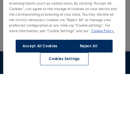
browsing habits (such as visited sites). By clicking "Accept All
Cookies", you agree to the storage of cookies on your device and
the corresponding processing of your data. You may decline all
not strictly necessary cookies via "Reject All" or manage your
preferred configuration at any time via "Cookie settings". For
more information, see "Cookie Settings" and our
Cookie Policy.
Accept All Cookies
Reject All
Cookies Settings
Configúralo
Pruébalo
Oferta
Renting
Compra
Seminuevos