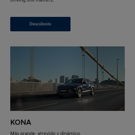
Driving still matters.
Descúbrelo
KONA
Más grande, atrevido y dinámico.