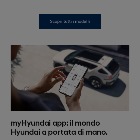
Scopri tutti i modelli
myHyundai app: il mondo
Hyundai a portata di mano.