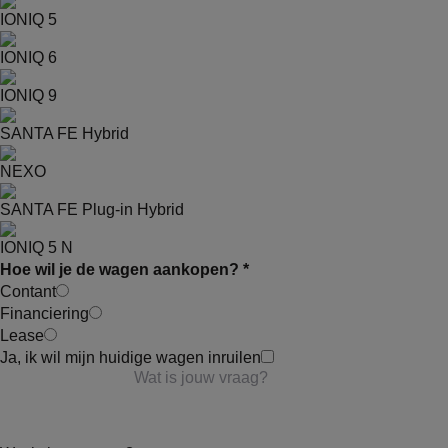
IONIQ 5
IONIQ 6
IONIQ 9
SANTA FE Hybrid
NEXO
SANTA FE Plug-in Hybrid
IONIQ 5 N
Hoe wil je de wagen aankopen? *
Contant
Financiering
Lease
Ja, ik wil mijn huidige wagen inruilen