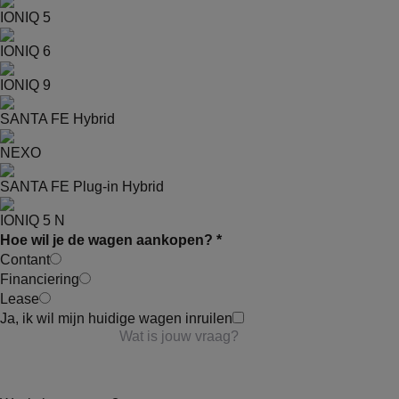
IONIQ 5
IONIQ 6
IONIQ 9
SANTA FE Hybrid
NEXO
SANTA FE Plug-in Hybrid
IONIQ 5 N
Hoe wil je de wagen aankopen? *
Contant
Financiering
Lease
Ja, ik wil mijn huidige wagen inruilen