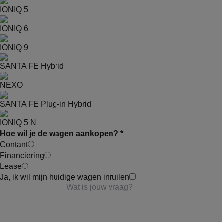
IONIQ 5
IONIQ 6
IONIQ 9
SANTA FE Hybrid
NEXO
SANTA FE Plug-in Hybrid
IONIQ 5 N
Hoe wil je de wagen aankopen? *
Contant
Financiering
Lease
Ja, ik wil mijn huidige wagen inruilen