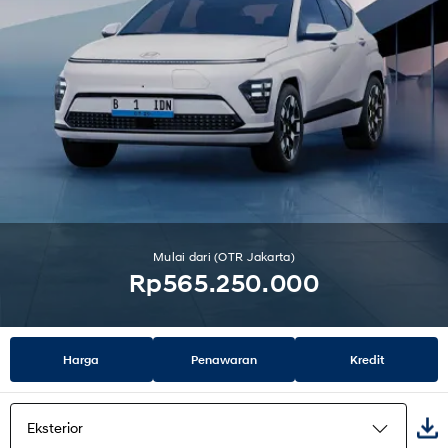
Mulai dari (OTR Jakarta)
Rp565.250.000
Harga
Penawaran
Kredit
Eksterior