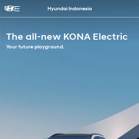
Hyundai Indonesia
The all-new KONA Electric
Your future playground.